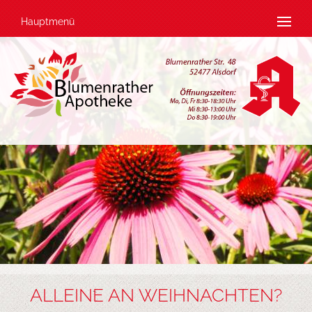
Hauptmenü
ALLEINE AN WEIHNACHTEN?