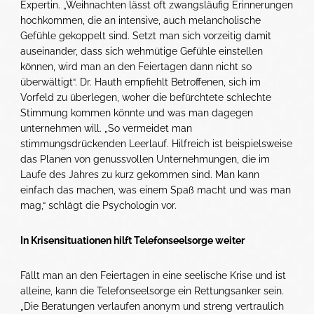
Expertin. „Weihnachten lässt oft zwangsläufig Erinnerungen
hochkommen, die an intensive, auch melancholische
Gefühle gekoppelt sind. Setzt man sich vorzeitig damit
auseinander, dass sich wehmütige Gefühle einstellen
können, wird man an den Feiertagen dann nicht so
überwältigt“. Dr. Hauth empfiehlt Betroffenen, sich im
Vorfeld zu überlegen, woher die befürchtete schlechte
Stimmung kommen könnte und was man dagegen
unternehmen will. „So vermeidet man
stimmungsdrückenden Leerlauf. Hilfreich ist beispielsweise
das Planen von genussvollen Unternehmungen, die im
Laufe des Jahres zu kurz gekommen sind. Man kann
einfach das machen, was einem Spaß macht und was man
mag,“ schlägt die Psychologin vor.
In Krisensituationen hilft Telefonseelsorge weiter
Fällt man an den Feiertagen in eine seelische Krise und ist
alleine, kann die Telefonseelsorge ein Rettungsanker sein.
„Die Beratungen verlaufen anonym und streng vertraulich