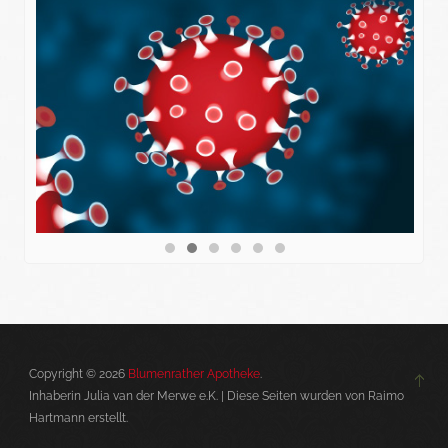
Copyright © 2026
Blumenrather Apotheke
.
Inhaberin Julia van der Merwe e.K. | Diese Seiten wurden von Raimo
Hartmann erstellt.