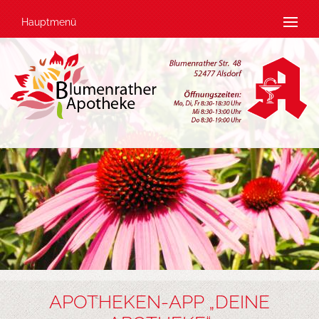
Hauptmenü
APOTHEKEN-APP „DEINE