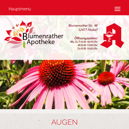
Hauptmenü
AUGEN