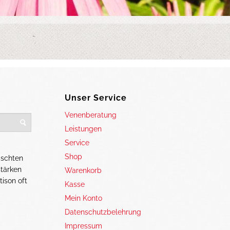
Unser Service
Venenberatung
Leistungen
Service
Shop
ischten
stärken
Warenkorb
tison oft
Kasse
Mein Konto
Datenschutzbelehrung
Impressum