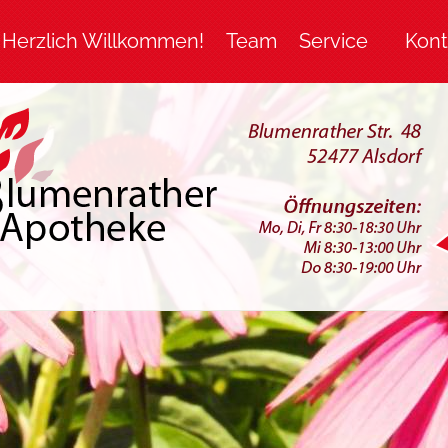
Herzlich Willkommen!
Team
Service
Kont