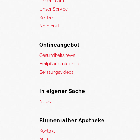
Unser Team
Unser Service
Kontakt
Notdienst
Onlineangebot
Gesundheitsnews
Heilpflanzenlexikon
Beratungsvideos
In eigener Sache
News
Blumenrather Apotheke
Kontakt
AGB