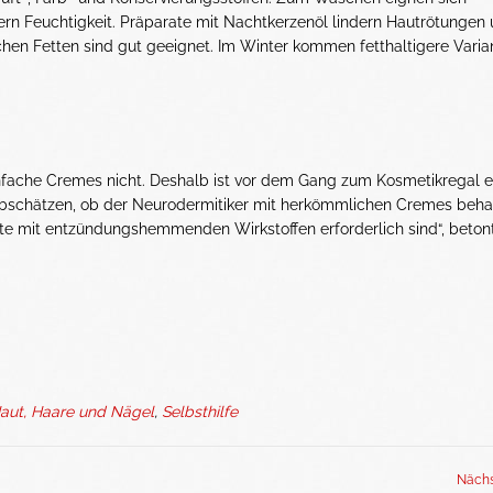
ern Feuchtigkeit. Präparate mit Nachtkerzenöl lindern Hautrötungen
ichen Fetten sind gut geeignet. Im Winter kommen fetthaltigere Vari
fache Cremes nicht. Deshalb ist vor dem Gang zum Kosmetikregal e
abschätzen, ob der Neurodermitiker mit herkömmlichen Cremes beha
te mit entzündungshemmenden Wirkstoffen erforderlich sind“, betont
aut, Haare und Nägel
,
Selbsthilfe
Nächs