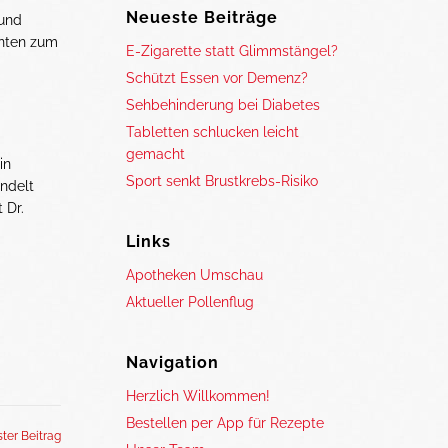
Neueste Beiträge
 und
anten zum
E-Zigarette statt Glimmstängel?
Schützt Essen vor Demenz?
Sehbehinderung bei Diabetes
Tabletten schlucken leicht
gemacht
in
Sport senkt Brustkrebs-Risiko
ndelt
 Dr.
Links
Apotheken Umschau
Aktueller Pollenflug
Navigation
Herzlich Willkommen!
Bestellen per App für Rezepte
ter Beitrag