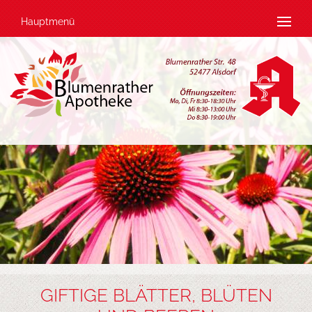
Hauptmenü
GIFTIGE BLÄTTER, BLÜTEN