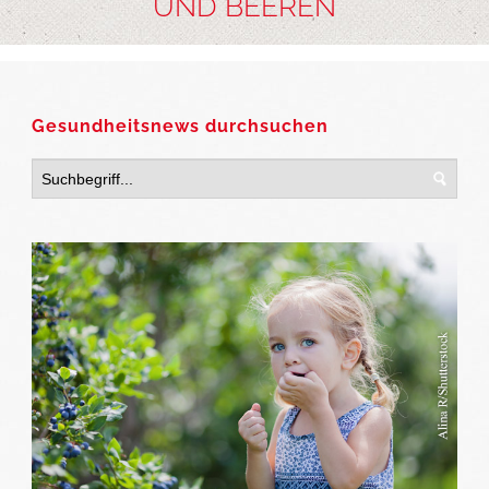
UND BEEREN
Gesundheitsnews durchsuchen