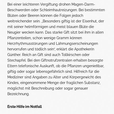
Bei einer leichteren Vergiftung drohen Magen-Darm-
Beschwerden oder Schleimhautreizungen. Bei bestimmten
Blüten oder Beeren können die Folgen jedoch
weitreichender sein. „Besonders giftig ist der Eisenhut, der
mit seiner helmförmigen und meist blauen Blüte die
Neugier wecken kann. Das starke Gift sitzt bei ihm in allen
Pflanzenteilen, schon wenige Gramm können
Herzrhythmusstörungen und Lähmungserscheinungen
hervorrufen und tödlich sein“, erklärt die Apothekerin
Günther. Reich an Gift sind auch Tollkirschen oder
Stechapfel. Bei den Giftnotrufzentralen erhalten besorgte
Eltern telefonische Auskunft, ob die Pflanzen ungenießbar,
giftig oder sogar lebensgefährlich sind. Hilfreich für die
Mediziner sind Angaben zu Alter und Körpergewicht des
Kindes, eingenommene Menge der fraglichen Substanz,
möglichst mit Beschreibung oder sogar genauer
Bezeichnung.
Erste Hilfe im Notfall