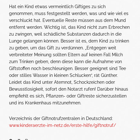
Hat ein Kind etwas vermeintlich Giftiges zu sich
genommen, muss festgestellt werden, was und wie viel es
verschluckt hat. Eventuelle Reste müssen aus dem Mund
entfernt werden. Wichtig ist, das Kind nicht zum Erbrechen
zu zwingen, weil schädliche Substanzen dadurch in die
Lunge gelangen können. Besser ist es, dem Kind zu trinken
zu geben, um das Gift zu verdünnen. „Entgegen weit
verbreiteter Meinung sollten Eltern auf keinen Fall Milch
zum Trinken geben, denn diese kann die Aufnahme von
Giftstoffen noch beschleunigen. Besser geeignet sind Tee
oder stilles Wasser in kleinen Schlucken“, rät Günther.
Leidet das Kind unter Atemnot, Schockzeichen oder
Bewusstlosigkeit, sofort den Notarzt rufen! Darüber hinaus
empfiehlt es sich, Pflanzen- oder Giftreste sicherzustellen
und ins Krankenhaus mitzunehmen.
Verzeichnis der Giftnotrufzentralen in Deutschland:
www.kinderaerzte-im-netz.de/erste-hilfe/giftnotruf/