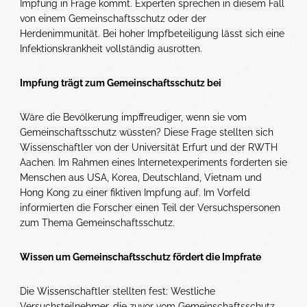
Impfung in Frage kommt. Experten sprechen in diesem Fall
von einem Gemeinschaftsschutz oder der
Herdenimmunität. Bei hoher Impfbeteiligung lässt sich eine
Infektionskrankheit vollständig ausrotten.
Impfung trägt zum Gemeinschaftsschutz bei
Wäre die Bevölkerung impffreudiger, wenn sie vom
Gemeinschaftsschutz wüssten? Diese Frage stellten sich
Wissenschaftler von der Universität Erfurt und der RWTH
Aachen. Im Rahmen eines Internetexperiments forderten sie
Menschen aus USA, Korea, Deutschland, Vietnam und
Hong Kong zu einer fiktiven Impfung auf. Im Vorfeld
informierten die Forscher einen Teil der Versuchspersonen
zum Thema Gemeinschaftsschutz.
Wissen um Gemeinschaftsschutz fördert die Impfrate
Die Wissenschaftler stellten fest: Westliche
Versuchsteilnehmer, die zuvor vom Gemeinschaftsschutz