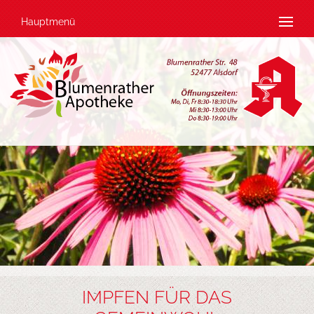
Hauptmenü
IMPFEN FÜR DAS