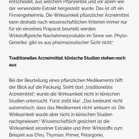
entscheidet, aus welchem Pflanzenteil und vor allem wie
der verwendete Extrakt hergestellt wurde. Das ist oft ein
Firmengeheimnis. Die Wirksamkeit pflanzlicher Arzneimittel
kann deshalb nach wissenschaftlichen Kriterien immer nur
für ein einzelnes Präparat beurteilt werden.
Wirkstoffgleiche Nachahmerprodukte im Sinne von ‚Phyto-
Generika‘ gibt es aus pharmazeutischer Sicht nicht.“
Traditionelles Arzneimittel: klinische Studien stehen noch
aus
Bei der Beurteilung eines pflanzlichen Medikaments hilft
der Blick auf die Packung. Steht dort „traditionelles
Arzneimittel“, wurde die Wirksamkeit nicht in klinischen
Studien untersucht. Fürst stellt klar: „Das bedeutet nicht
automatisch, dass das Medikament nicht wirksam ist. Die
Wirksamkeit wurde aber nicht in klinischen Studien
nachgewiesen.“ Wissenschaftlich gesichert ist die
Wirksamkeit einzelner Extrakte und ihrer Wirkstoffe zum
Beispiel aus Efeu, Thymian, Primel, Pelargonie,