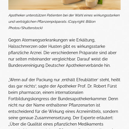
Apotheker unterstützen Patienten bei der Wahl eines wirkungsstarken
und verträglichen Pflanzenpräparats. (Copyright: Billion
Photos/Shutterstock)
Gegen Atemwegserkrankungen wie Erkältung,
Halsschmerzen oder Husten gibt es wirkungsstarke
pflanzliche Arznei. Die verschiedenen Präparate sind aber
nur selten miteinander vergleichbar. Darauf weist die
Bundesvereinigung Deutscher Apothekerverbände hin.
„Wenn auf der Packung nur ‚enthält Efeublätter‘ steht, heißt
das gar nichts“, sagte der Apotheker Prof. Dr. Robert Fürst
beim pharmacon, einem internationalen
Fortbildungskongress der Bundesapothekerkammer. Denn
nicht nur der Name enthaltener Pflanzenarten ist
entscheidend für die Wirkung eines Arzneimittels, sondern
seine genaue Zusammensetzung. Der Experte erläutert:
„Über die Qualität eines pflanzlichen Medikaments