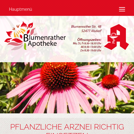
Hauptmenü
PFLANZLICHE ARZNEI RICHTIG