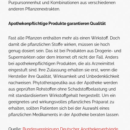
Purpursonnenhut und Kombinationen aus verschiedenen
anderen Pflanzenextrakten.
Apothekenpflichtige Produkte garantieren Qualität
Fast alle Pflanzen enthalten mehr als einen Wirkstoff. Doch
damit die pflanzlichen Stoffe wirken, müssen sie hoch
genug dosiert sein. Das ist bei Produkten aus Drogerie- und
Supermärkten oder dem Internet oft nicht der Fall. Anders
bei apothekenpflichtigen Produkten, die als Arzneimittel
eingestuft sind. Ihre Zulassung erhalten sie erst, wenn die
Hersteller ihre Qualität, Wirksamkeit und Unbedenklichkeit
nachweisen. Phytotherapeutika aus der Apotheke werden
aus geprüften Rohstoffen ohne Schadstoffbelastung und
mit standardisiertem Wirkstoffgehalt hergestellt. Um ein
geeignetes und wirkungsvolles pflanzliches Präparat zu
erhalten, sollten Patienten sich bei der Auswahl eines
pflanzlichen Medikaments in der Apotheke beraten lassen.
Quelle:
Bundesvereinigung Deutscher Apothekerverbände