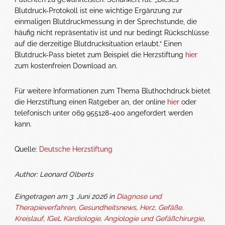
Blutdruck-Protokoll ist eine wichtige Ergänzung zur
einmaligen Blutdruckmessung in der Sprechstunde, die
häufig nicht repräsentativ ist und nur bedingt Rückschlüsse
auf die derzeitige Blutdrucksituation erlaubt.“ Einen
Blutdruck-Pass bietet zum Beispiel die Herzstiftung
hier
zum kostenfreien Download an.
Für weitere Informationen zum Thema Bluthochdruck bietet
die Herzstiftung einen Ratgeber an, der online
hier
oder
telefonisch unter 069 955128-400 angefordert werden
kann.
Quelle:
Deutsche Herzstiftung
Author: Leonard Olberts
Eingetragen am 3. Juni 2026 in
Diagnose und
Therapieverfahren
,
Gesundheitsnews
,
Herz, Gefäße,
Kreislauf
,
IGeL Kardiologie, Angiologie und Gefäßchirurgie
,