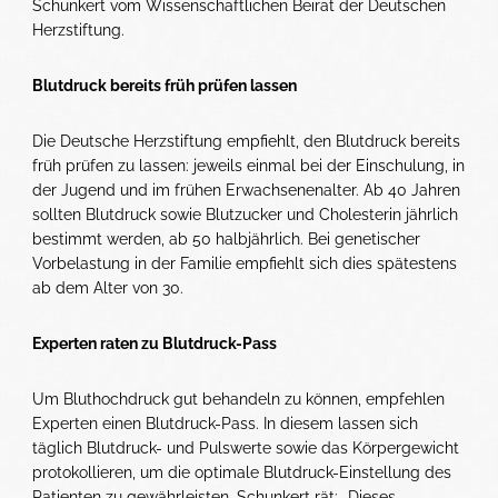
Schunkert vom Wissenschaftlichen Beirat der Deutschen
Herzstiftung.
Blutdruck bereits früh prüfen lassen
Die Deutsche Herzstiftung empfiehlt, den Blutdruck bereits
früh prüfen zu lassen: jeweils einmal bei der Einschulung, in
der Jugend und im frühen Erwachsenenalter. Ab 40 Jahren
sollten Blutdruck sowie Blutzucker und Cholesterin jährlich
bestimmt werden, ab 50 halbjährlich. Bei genetischer
Vorbelastung in der Familie empfiehlt sich dies spätestens
ab dem Alter von 30.
Experten raten zu Blutdruck-Pass
Um Bluthochdruck gut behandeln zu können, empfehlen
Experten einen Blutdruck-Pass. In diesem lassen sich
täglich Blutdruck- und Pulswerte sowie das Körpergewicht
protokollieren, um die optimale Blutdruck-Einstellung des
Patienten zu gewährleisten. Schunkert rät: „Dieses