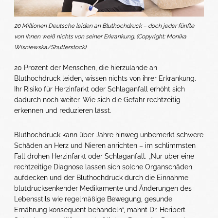
20 Millionen Deutsche leiden an Bluthochdruck – doch jeder fünfte
von ihnen weiß nichts von seiner Erkrankung. (Copyright: Monika
Wisniewska/Shutterstock)
20 Prozent der Menschen, die hierzulande an
Bluthochdruck leiden, wissen nichts von ihrer Erkrankung.
Ihr Risiko für Herzinfarkt oder Schlaganfall erhöht sich
dadurch noch weiter. Wie sich die Gefahr rechtzeitig
erkennen und reduzieren lässt.
Bluthochdruck kann über Jahre hinweg unbemerkt schwere
Schäden an Herz und Nieren anrichten – im schlimmsten
Fall drohen Herzinfarkt oder Schlaganfall. „Nur über eine
rechtzeitige Diagnose lassen sich solche Organschäden
aufdecken und der Bluthochdruck durch die Einnahme
blutdrucksenkender Medikamente und Änderungen des
Lebensstils wie regelmäßige Bewegung, gesunde
Ernährung konsequent behandeln“, mahnt Dr. Heribert