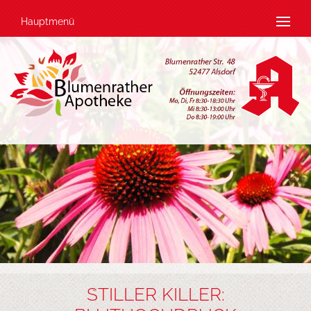
Hauptmenü
STILLER KILLER: