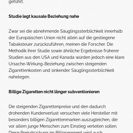
geführt.
Studie legt kausale Beziehung nahe
Zwar sei die abnehmende Säuglingssterblichkeit innerhalb
der Europäischen Union nicht allein auf die gestiegene
Tabaksteuer zurückzuführen, meinen die Forscher. Die
Methodik ihrer Studie sowie ähnliche Ergebnisse früherer
Studien aus den USA und Kanada würden jedoch eine klare
Ursache-Wirkung-Beziehung zwischen steigenden
Zigarettenkosten und sinkender Säuglingssterblichkeit
nahelegen.
Billige Zigaretten nicht länger subventionieren
Die steigenden Zigarettenpreise und den dadurch
drohenden Kundenverlust versuchen viele Hersteller mit
besonders billigen Zigarettenmarken auszugleichen, die
vor allem junge Menschen zum Einstieg verleiten sollen.
Diese Preisdrückung im Billigsegment wird auch