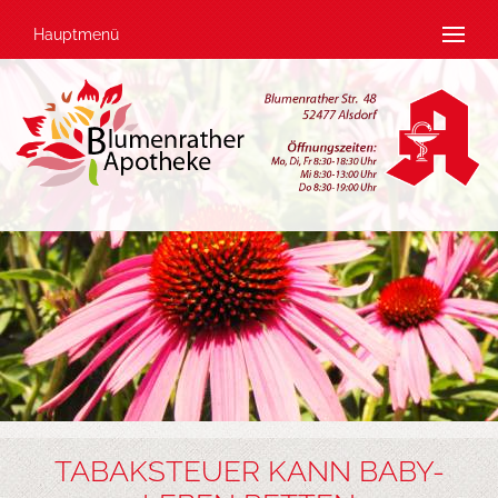
Hauptmenü
TABAKSTEUER KANN BABY-