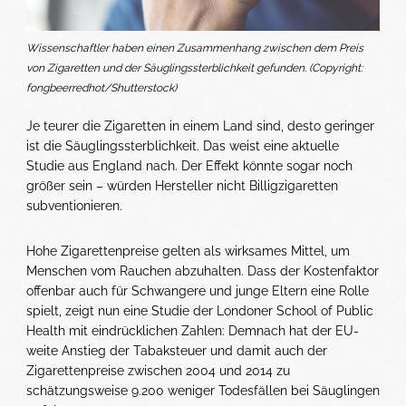
Wissenschaftler haben einen Zusammenhang zwischen dem Preis
von Zigaretten und der Säuglingssterblichkeit gefunden. (Copyright:
fongbeerredhot/Shutterstock)
Je teurer die Zigaretten in einem Land sind, desto geringer
ist die Säuglingssterblichkeit. Das weist eine aktuelle
Studie aus England nach. Der Effekt könnte sogar noch
größer sein – würden Hersteller nicht Billigzigaretten
subventionieren.
Hohe Zigarettenpreise gelten als wirksames Mittel, um
Menschen vom Rauchen abzuhalten. Dass der Kostenfaktor
offenbar auch für Schwangere und junge Eltern eine Rolle
spielt, zeigt nun eine Studie der Londoner School of Public
Health mit eindrücklichen Zahlen: Demnach hat der EU-
weite Anstieg der Tabaksteuer und damit auch der
Zigarettenpreise zwischen 2004 und 2014 zu
schätzungsweise 9.200 weniger Todesfällen bei Säuglingen