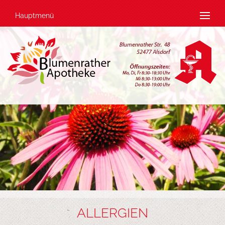
Hauptmenü
ALLERGIEN