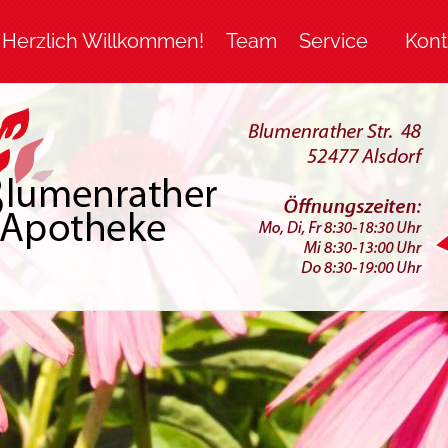
Herzlich Willkommen!
Team
Service
Kont