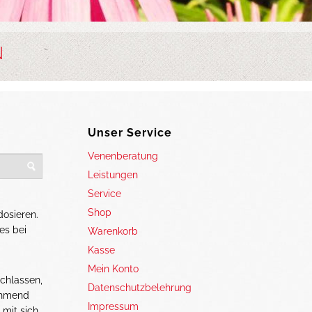
N
Unser Service
Venenberatung
Leistungen
Service
Shop
dosieren.
es bei
Warenkorb
Kasse
Mein Konto
chlassen,
Datenschutzbelehrung
nehmend
Impressum
mit sich.