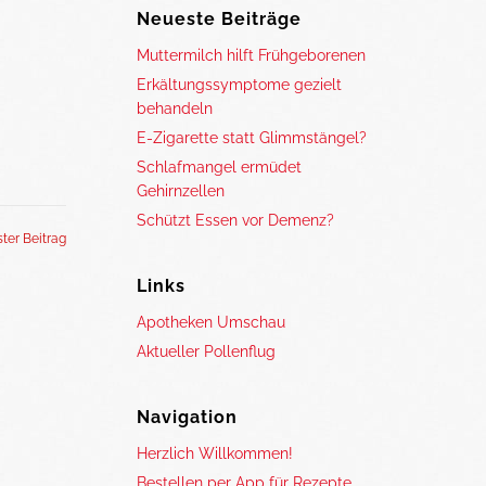
Neueste Beiträge
Muttermilch hilft Frühgeborenen
Erkältungssymptome gezielt
behandeln
E-Zigarette statt Glimmstängel?
Schlafmangel ermüdet
Gehirnzellen
Schützt Essen vor Demenz?
ter Beitrag
Links
Apotheken Umschau
Aktueller Pollenflug
Navigation
Herzlich Willkommen!
Bestellen per App für Rezepte