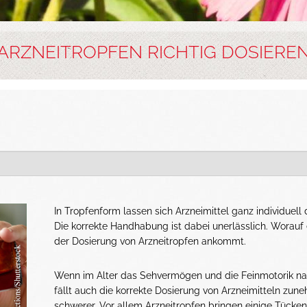
ARZNEITROPFEN RICHTIG DOSIERE
In Tropfenform lassen sich Arzneimittel ganz individuell 
Die korrekte Handhabung ist dabei unerlässlich. Worauf 
der Dosierung von Arzneitropfen ankommt.
Wenn im Alter das Sehvermögen und die Feinmotorik na
fällt auch die korrekte Dosierung von Arzneimitteln zu
schwerer. Vor allem Arzneitropfen bringen einige Tücken 