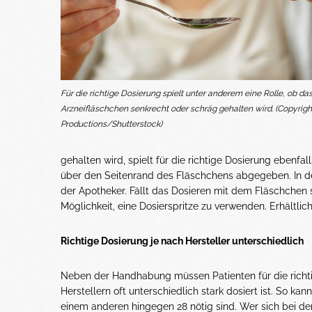
Für die richtige Dosierung spielt unter anderem eine Rolle, ob da
Arzneifläschchen senkrecht oder schräg gehalten wird. (Copyrigh
Productions/Shutterstock)
gehalten wird, spielt für die richtige Dosierung ebenfa
über den Seitenrand des Fläschchens abgegeben. In d
der Apotheker. Fällt das Dosieren mit dem Fläschchen
Möglichkeit, eine Dosierspritze zu verwenden. Erhältlich 
Richtige Dosierung je nach Hersteller unterschiedlich
Neben der Handhabung müssen Patienten für die richti
Herstellern oft unterschiedlich stark dosiert ist. So k
einem anderen hingegen 28 nötig sind. Wer sich bei der