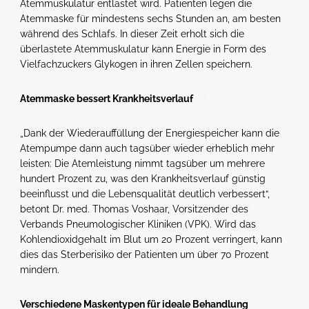
Atemmuskulatur entlastet wird. Patienten legen die
Atemmaske für mindestens sechs Stunden an, am besten
während des Schlafs. In dieser Zeit erholt sich die
überlastete Atemmuskulatur kann Energie in Form des
Vielfachzuckers Glykogen in ihren Zellen speichern.
Atemmaske bessert Krankheitsverlauf
„Dank der Wiederauffüllung der Energiespeicher kann die
Atempumpe dann auch tagsüber wieder erheblich mehr
leisten: Die Atemleistung nimmt tagsüber um mehrere
hundert Prozent zu, was den Krankheitsverlauf günstig
beeinflusst und die Lebensqualität deutlich verbessert“,
betont Dr. med. Thomas Voshaar, Vorsitzender des
Verbands Pneumologischer Kliniken (VPK). Wird das
Kohlendioxidgehalt im Blut um 20 Prozent verringert, kann
dies das Sterberisiko der Patienten um über 70 Prozent
mindern.
Verschiedene Maskentypen für ideale Behandlung