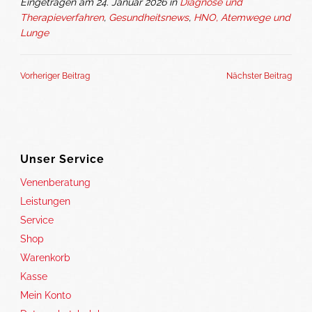
Eingetragen am 24. Januar 2026 in
Diagnose und
Therapieverfahren
,
Gesundheitsnews
,
HNO, Atemwege und
Lunge
Vorheriger Beitrag
Nächster Beitrag
Unser Service
Venenberatung
Leistungen
Service
Shop
Warenkorb
Kasse
Mein Konto