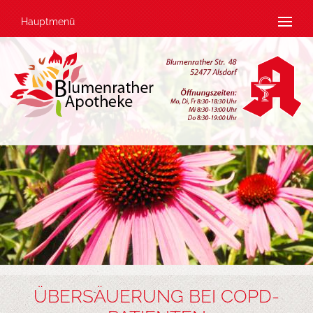
Hauptmenü
ÜBERSÄUERUNG BEI COPD-