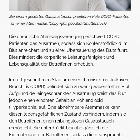
Bei einem gestörten Gausaustausch profitieren viele COPD-Patienten
von einer Atemmaske. (Copyright: goodluz/Shutterstock)
Die chronische Atemwegsverengung erschwert COPD-
Patienten das Ausatmen, sodass sich Kohlenstoffdioxid im
Blut anreichert und zu einer Übersäuerung des Bluts führt.
Dies mindert die körperliche Leistungsfähigkeit und
Lebensqualität der Betroffenen erheblich.
Im fortgeschrittenen Stadium einer chronisch-obstruktiven
Bronchitis (COPD) befindet sich zu wenig Sauerstoff im Blut.
Aufgrund der eingeschränkten Ausatmung weist das Blut
jedoch einen erhöhten Gehalt an Kohlendioxid
(Hyperkapnie) auf. Eine abnehmbare Atemmaske kann
diesen lebensgefährlichen Zustand verhindern, indem sie
den Betroffenen einen reibungslosen Gasaustausch
ermöglicht. Sie unterdrückt beinahe gänzlich die
Eigenatmung der Betroffenen, sodass die beanspruchte