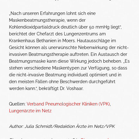
„Nach unseren Erfahrungen lohnt sich eine
Maskenbeatmungstherapie, wenn der
Kohlendioxidpartialdruck deutlich über 50 mmHg liegt“,
berichtet der Chefarzt des Lungenzentrums am
Krankenhaus Bethanien in Moers. Hautausschläge im
Gesicht können als unerwünschte Nebenwirkung der nicht-
invasiven Beatmungstherapie auftreten. Ein Austausch der
Beatmungsmaske kann diese Wirkung jedoch beheben. „Es
stehen verschiedene Maskentypen zur Verfügung, so dass
die nicht-invasive Beatmung individuell optimiert und in
den meisten Fällen ohne Beschwerden durchgeführt
werden kann.“, bekräftigt Dr. Voshaar.
Quellen:
Verband Pneumologischer Kliniken (VPK)
,
Lungenärzte im Netz
Author: Julia Schmidt/Redaktion Ärzte im Netz/VPK