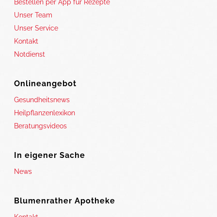
Bestellen per App für Rezepte
Unser Team
Unser Service
Kontakt
Notdienst
Onlineangebot
Gesundheitsnews
Heilpflanzenlexikon
Beratungsvideos
In eigener Sache
News
Blumenrather Apotheke
Kontakt