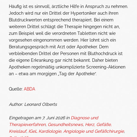
Häufig ist es sinnvoll, ärztliche Hilfe in Anspruch zu nehmen.
Jedoch wird nur ein Drittel der Hypertoniker auch ihren
Blutdruckwerten entsprechend therapiert. Bei einem
weiteren Drittel schlägt die Therapie hingegen nicht an,
zum Beispiel weil die verordneten Tabletten nicht wie
vorgesehen eingenommen werden. Hier lohnt sich ein
Beratungsgespräch mit Arzt oder Apotheker. Dem
verbleibenden Drittel der Personen mit Bluthochdruck ist
die eigene Erkrankung gar nicht bekannt. Daher bieten
Apotheken regelmäßig unkomplizierte Screening-Aktionen
an – etwa am morgigen „Tag der Apotheke“.
Quelle:
ABDA
Author: Leonard Olberts
Eingetragen am 7. Juni 2026 in
Diagnose und
Therapieverfahren
,
Gesundheitsnews
,
Herz, Gefäße,
Kreislauf
,
IGeL Kardiologie, Angiologie und Gefäßchirurgie
,