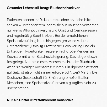
Gesunder Lebensstil beugt Bluthochdruck vor
Patienten können ihr Risiko bereits ohne ärztliche Hilfe
senken – unter anderem indem sie auf Rauchen verzichten,
nur wenig Alkohol trinken, häufig Obst und Gemüse essen
und regelmäßig Sport treiben. Bei der empfohlenen
Speisesalzzufuhr gibt es hingegen große individuelle
Unterschiede: „Etwa 15 Prozent der Bevölkerung und ein
Drittel der Hypertoniker reagieren auf große Mengen an
Kochsalz mit einer Blutdrucksteigerung. Das ist genetisch
festgelegt. Nur bei diesen Menschen sinkt der Blutdruck,
wenn sie weniger Kochsalz zuführen. Ein rigoroser Verzicht
auf Salz ist also nicht immer erforderlich“, weiß Martin. Die
Deutsche Gesellschaft für Ernährung empfiehlt allen
Menschen, eine Speisesalzzufuhr von 6 g täglich nicht zu
überschreiten.
Nur ein Drittel wird zielkonform behandelt