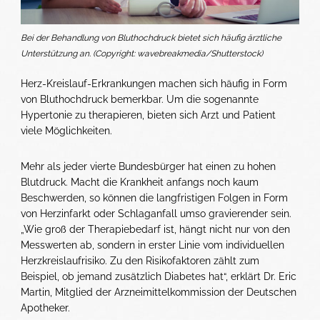
Bei der Behandlung von Bluthochdruck bietet sich häufig ärztliche
Unterstützung an. (Copyright: wavebreakmedia/Shutterstock)
Herz-Kreislauf-Erkrankungen machen sich häufig in Form
von Bluthochdruck bemerkbar. Um die sogenannte
Hypertonie zu therapieren, bieten sich Arzt und Patient
viele Möglichkeiten.
Mehr als jeder vierte Bundesbürger hat einen zu hohen
Blutdruck. Macht die Krankheit anfangs noch kaum
Beschwerden, so können die langfristigen Folgen in Form
von Herzinfarkt oder Schlaganfall umso gravierender sein.
„Wie groß der Therapiebedarf ist, hängt nicht nur von den
Messwerten ab, sondern in erster Linie vom individuellen
Herzkreislaufrisiko. Zu den Risikofaktoren zählt zum
Beispiel, ob jemand zusätzlich Diabetes hat“, erklärt Dr. Eric
Martin, Mitglied der Arzneimittelkommission der Deutschen
Apotheker.