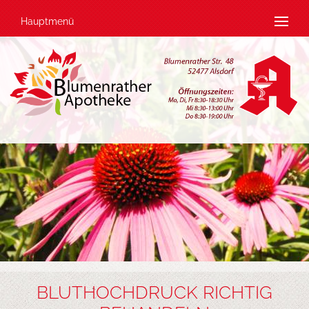
Hauptmenü
BLUTHOCHDRUCK RICHTIG