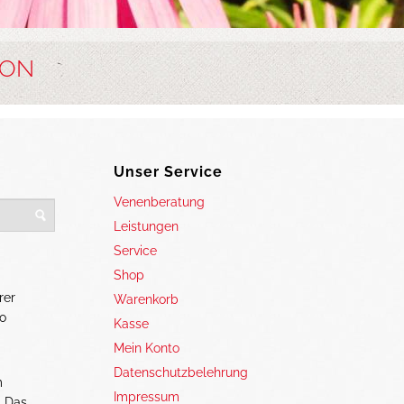
ION
Unser Service
Venenberatung
Leistungen
Service
Shop
rer
Warenkorb
o
Kasse
Mein Konto
Datenschutzbelehrung
m
Impressum
. Das