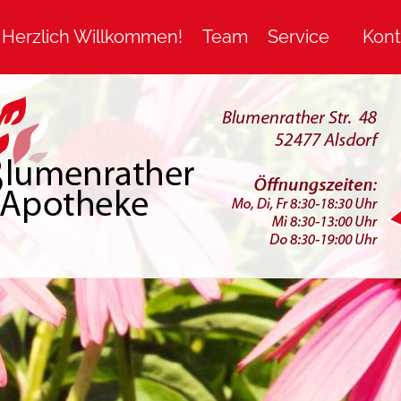
Herzlich Willkommen!
Team
Service
Kont