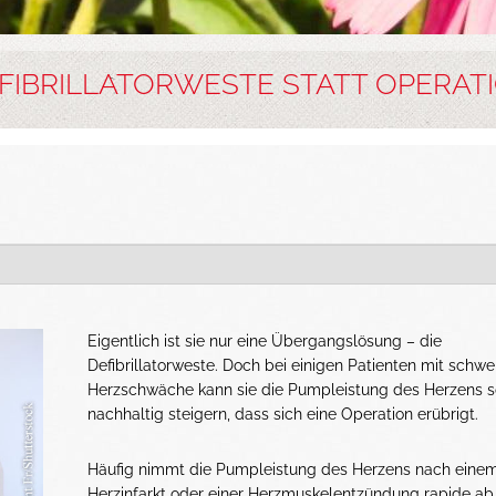
FIBRILLATORWESTE STATT OPERAT
Eigentlich ist sie nur eine Übergangslösung – die
Defibrillatorweste. Doch bei einigen Patienten mit schwe
Herzschwäche kann sie die Pumpleistung des Herzens s
nachhaltig steigern, dass sich eine Operation erübrigt.
Häufig nimmt die Pumpleistung des Herzens nach eine
Herzinfarkt oder einer Herzmuskelentzündung rapide ab