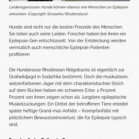
Leidensgenossen: Hunde können ebenso wie Menschen an Epilepsie
erkranken. (Copyright: Sinseeho/Shutterstock)
Hunde sind nicht nur die besten Freunde des Menschen.
Sie teilen auch seine Leiden. Forscher haben bei ihnen ein
Epilepsie-Gen entschlüsselt. Von der Entdeckung werden
vermutlich auch menschliche Epilepsie-Patienten
profitieren.
Die Hunderasse Rhodesean Ridgebacks ist eigentlich zur
Großwildjagd in Südafrika bestimmt. Doch die muskulösen,
weizenfarbenen Jäger mit dem charakteristischen Strich
auf dem Rücken haben ein schweres Erbe: 2 Prozent
Prozent von ihnen zeigen schon als Jungtiere epileptische
Muskelzuckungen. Ein Drittel der betroffenen Tiere erleidet
später heftige Grand-mal-Anfälle – Krampfanfälle mit
plötzlichem Bewusstseinsverlust, die für Epilepsie typisch
sind.