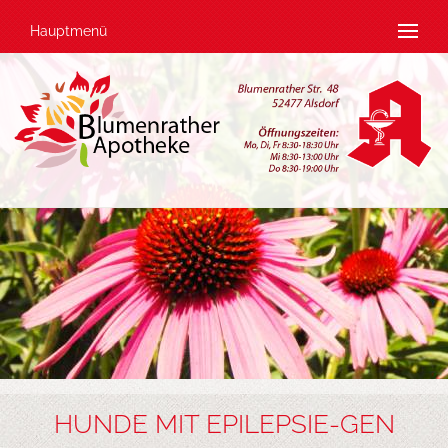
Hauptmenü
HUNDE MIT EPILEPSIE-GEN