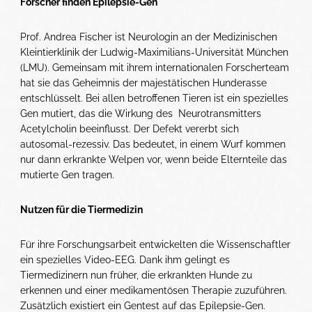
Forscher finden Epilepsie-Gen
Prof. Andrea Fischer ist Neurologin an der Medizinischen
Kleintierklinik der Ludwig-Maximilians-Universität München
(LMU). Gemeinsam mit ihrem internationalen Forscherteam
hat sie das Geheimnis der majestätischen Hunderasse
entschlüsselt. Bei allen betroffenen Tieren ist ein spezielles
Gen mutiert, das die Wirkung des Neurotransmitters
Acetylcholin beeinflusst. Der Defekt vererbt sich
autosomal-rezessiv. Das bedeutet, in einem Wurf kommen
nur dann erkrankte Welpen vor, wenn beide Elternteile das
mutierte Gen tragen.
Nutzen für die Tiermedizin
Für ihre Forschungsarbeit entwickelten die Wissenschaftler
ein spezielles Video-EEG. Dank ihm gelingt es
Tiermedizinern nun früher, die erkrankten Hunde zu
erkennen und einer medikamentösen Therapie zuzuführen.
Zusätzlich existiert ein Gentest auf das Epilepsie-Gen.