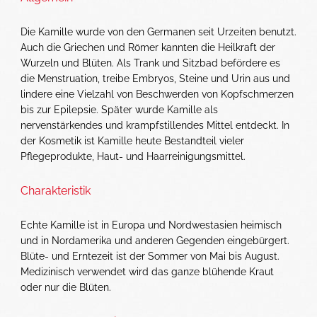
Die Kamille wurde von den Germanen seit Urzeiten benutzt.
Auch die Griechen und Römer kannten die Heilkraft der
Wurzeln und Blüten. Als Trank und Sitzbad befördere es
die Menstruation, treibe Embryos, Steine und Urin aus und
lindere eine Vielzahl von Beschwerden von Kopfschmerzen
bis zur Epilepsie. Später wurde Kamille als
nervenstärkendes und krampfstillendes Mittel entdeckt. In
der Kosmetik ist Kamille heute Bestandteil vieler
Pflegeprodukte, Haut- und Haar­reinigungsmittel.
Charakteristik
Echte Kamille ist in Europa und Nordwestasien heimisch
und in Nordamerika und anderen Gegenden eingebürgert.
Blüte- und Erntezeit ist der Sommer von Mai bis August.
Medizinisch verwendet wird das ganze blühende Kraut
oder nur die Blüten.