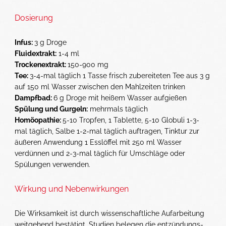
Dosierung
Infus:
3 g Droge
Fluidextrakt:
1-4 ml
Trockenextrakt:
150-900 mg
Tee:
3-4-mal täglich 1 Tasse frisch zubereiteten Tee aus 3 g
auf 150 ml Wasser zwischen den Mahlzeiten trinken
Dampfbad:
6 g Droge mit heißem Wasser aufgießen
Spülung und Gurgeln:
mehrmals täglich
Homöopathie:
5-10 Tropfen, 1 Tablette, 5-10 Globuli 1-3-
mal täglich, Salbe 1-2-mal täglich auftragen, Tinktur zur
äußeren Anwendung 1 Esslöffel mit 250 ml Wasser
verdünnen und 2-3-mal täglich für Umschläge oder
Spülungen verwenden.
Wirkung und Nebenwirkungen
Die Wirksamkeit ist durch wissenschaftliche Aufarbeitung
weitgehend bestätigt. Studien belegen die entzündungs­