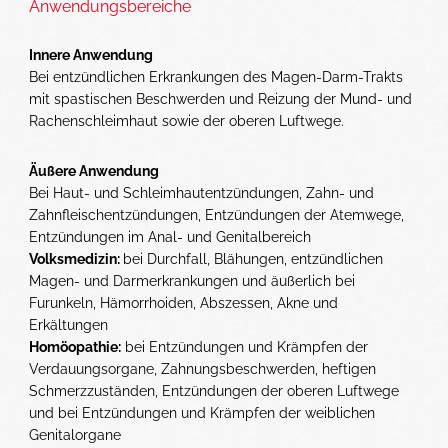
Anwendungsbereiche
Innere Anwendung
Be
i entzündlichen Erkrankungen des Magen-Darm-Trakts
mit spastischen Beschwerden und Reizung der Mund- und
Rachenschleimhaut sowie der oberen Luftwege.
Äußere Anwendung
Bei Haut- und Schleimhautentzündungen, Zahn- und
Zahnfleischentzündungen, Entzündungen der Atemwege,
Entzündungen im Anal- und Genitalbereich
Volksmedizin:
bei Durchfall, Blähungen, entzündlichen
Magen- und Darmerkrankungen und äußerlich bei
Furunkeln, Hämorrhoiden, Abszessen, Akne und
Erkältungen
Homöopathie:
bei Entzündungen und Krämpfen der
Verdauungsorgane, Zahnungsbeschwerden, heftigen
Schmerzzuständen, Entzündungen der oberen Luftwege
und bei Entzündungen und Krämpfen der weiblichen
Genitalorgane