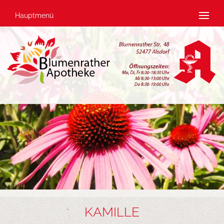
Hauptmenü
KAMILLE