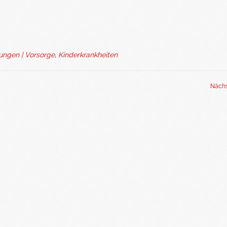
ungen | Vorsorge
,
Kinderkrankheiten
Nächs