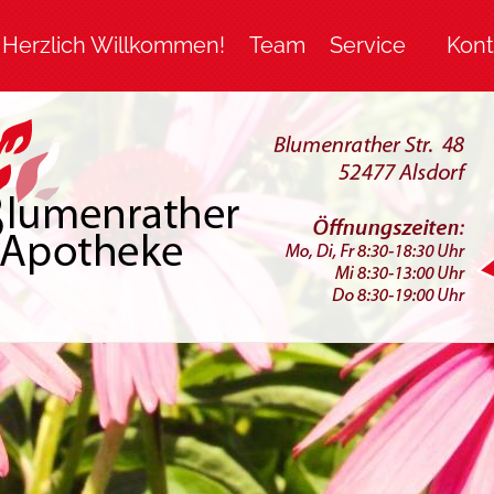
Herzlich Willkommen!
Team
Service
Kont