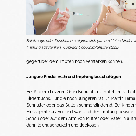
Spielzeuge oder Kuscheltiere eignen sich gut, um kleine Kinder v
Impfung abzulenken. (Copyright: goodluz/Shutterstock)
gegenüber dem Impfen noch verstärken können.
Jüngere Kinder während Impfung beschäftigen
Bei Kindern bis zum Grundschulalter empfehlen sich a
Bilderbuchs. Für die noch Jüngeren rät Dr. Martin Terh
Schnuller oder das Stillen schmerzlindernd. Bei Kinder
Flüssigkeit kurz vor und während der Impfung bewährt.
Schoß oder auf dem Arm von Mutter oder Vater in aufre
dann leicht schaukeln und liebkosen.