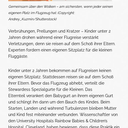
Gemeinsam über den Wolken – am sichersten, wenn jeder seinen
eigenen Platz im Flugzeug hat. (Copyright:
Andrey_Kuzmin/Shutterstock)
Verbrühungen, Prellungen und Kratzer – Kinder unter 2
Jahren drohen während einer Flugreise verstärkt
Verletzungen, denn sie reisen auf dem Schoß ihrer Eltern.
Experten fordern einen eigenen Sitzplatz für die kleinen
Fluggäste.
Kinder unter 2 Jahren bekommen auf Flugreisen keinen
eigenen Sitzplatz. Stattdessen reisen sie auf dem Schoß
ihrer Eltern. Bevor das Flugzeug abhebt, verteilt die
Stewardess Spezialgurte für die Kleinen. Das
Elternteil verankert den Babygurt an ihrem eigenen Gurt
und schlingt ihn dann um den Bauch des Kindes. Beim
Starten, Landen und während Turbulenzen bleiben Mutter
und Kind fest miteinander verbunden. Wissenschaftler von
den University Hospitals Rainbow Babies & Children’s
Hospital, Cleveland, haben bewiesen, dass diese Praktik ein