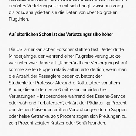
erhöhtes Verletzungsrisiko mit sich bringt. Zwischen 2009
bis 2014 analysierten sie die Daten von über 80 großen
Fluglinien.
Auf elterlichen Schoß ist das Verletzungsrisiko höher
Die US-amerikanischen Forscher stellten fest: Jeder dritte
Minderjährige, der während einer Flugreise verunglückte,
war unter zwei Jahre alt. „Kinderärztliche Versorgung ist auf
kommerziellen Flügen relativ selten erforderlich, wenn man
die Anzahl der Passagiere bedenkt“, betont der
Studienleiter Professor Alexandre Rotta. „Aber vor allem
Kinder, die auf dem Schoß mitreisen, erleiden hier
Verletzungen – insbesondere während des Essens-Service
oder während Turbulenzen“, erklärt der Pädiater. 39 Prozent
der kleinen Reisenden erlitten Verbrühungen durch Suppen
oder heiße Getränke. 29,5 Prozent zogen sich Prellungen zu.
20,9 Prozent zeigten Kratzer oder Schürfwunden.