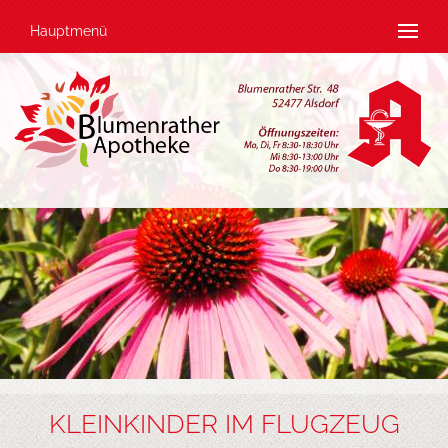
Hauptmenü
KLEINKINDER IM FLUGZEUG