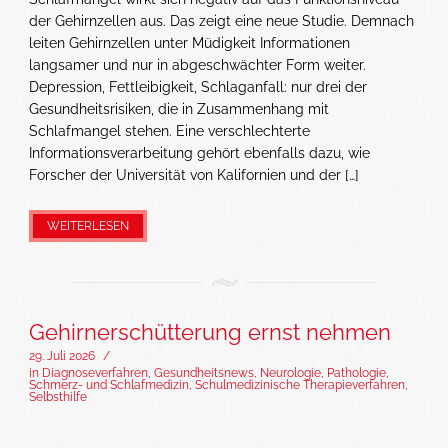
der Gehirnzellen aus. Das zeigt eine neue Studie. Demnach
leiten Gehirnzellen unter Müdigkeit Informationen
langsamer und nur in abgeschwächter Form weiter.
Depression, Fettleibigkeit, Schlaganfall: nur drei der
Gesundheitsrisiken, die in Zusammenhang mit
Schlafmangel stehen. Eine verschlechterte
Informationsverarbeitung gehört ebenfalls dazu, wie
Forscher der Universität von Kalifornien und der […]
WEITERLESEN
Gehirnerschütterung ernst nehmen
29. Juli 2026
/
in
Diagnoseverfahren
,
Gesundheitsnews
,
Neurologie
,
Pathologie
,
Schmerz- und Schlafmedizin
,
Schulmedizinische Therapieverfahren
,
Selbsthilfe