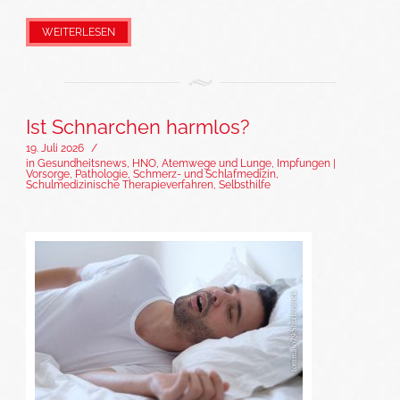
WEITERLESEN
Ist Schnarchen harmlos?
19. Juli 2026
/
in
Gesundheitsnews
,
HNO, Atemwege und Lunge
,
Impfungen |
Vorsorge
,
Pathologie
,
Schmerz- und Schlafmedizin
,
Schulmedizinische Therapieverfahren
,
Selbsthilfe