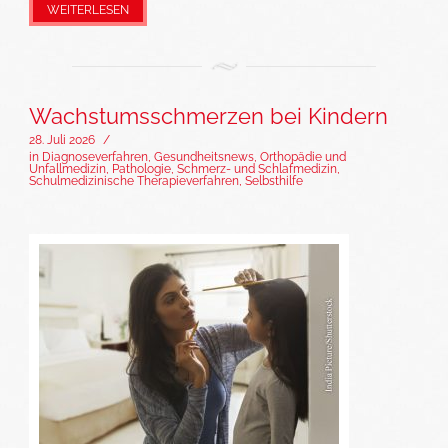
WEITERLESEN
Wachstumsschmerzen bei Kindern
28. Juli 2026
/
in
Diagnoseverfahren
,
Gesundheitsnews
,
Orthopädie und
Unfallmedizin
,
Pathologie
,
Schmerz- und Schlafmedizin
,
Schulmedizinische Therapieverfahren
,
Selbsthilfe