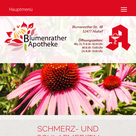
Hauptmenü
SCHMERZ- UND