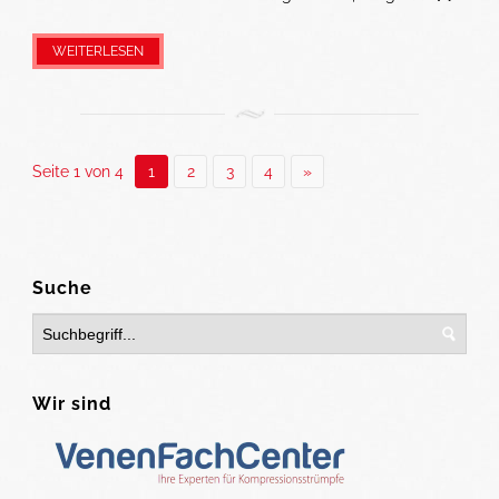
WEITERLESEN
Seite 1 von 4
1
2
3
4
»
Suche
Wir sind