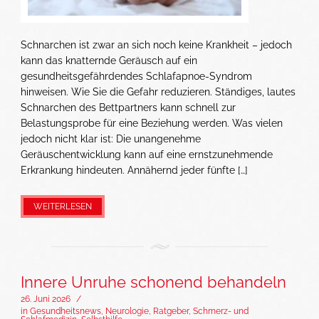
Schnarchen ist zwar an sich noch keine Krankheit – jedoch
kann das knatternde Geräusch auf ein
gesundheitsgefährdendes Schlafapnoe-Syndrom
hinweisen. Wie Sie die Gefahr reduzieren. Ständiges, lautes
Schnarchen des Bettpartners kann schnell zur
Belastungsprobe für eine Beziehung werden. Was vielen
jedoch nicht klar ist: Die unangenehme
Geräuschentwicklung kann auf eine ernstzunehmende
Erkrankung hindeuten. Annähernd jeder fünfte […]
WEITERLESEN
Innere Unruhe schonend behandeln
26. Juni 2026
/
in
Gesundheitsnews
,
Neurologie
,
Ratgeber
,
Schmerz- und