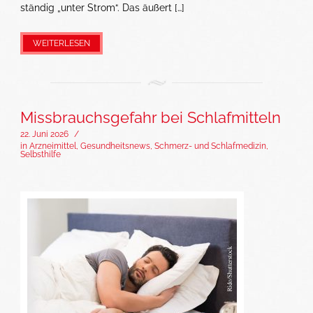
ständig „unter Strom“. Das äußert […]
WEITERLESEN
Missbrauchsgefahr bei Schlafmitteln
22. Juni 2026
/
in
Arzneimittel
,
Gesundheitsnews
,
Schmerz- und Schlafmedizin
,
Selbsthilfe