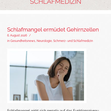
SCHLAFMEDIZIN
Schlafmangel ermüdet Gehirnzellen
6. August 2026
/
in
Gesundheitsnews
,
Neurologie
,
Schmerz- und Schlafmedizin
Schlafmangel wirkt sich negativ auf das Funktionsniveau