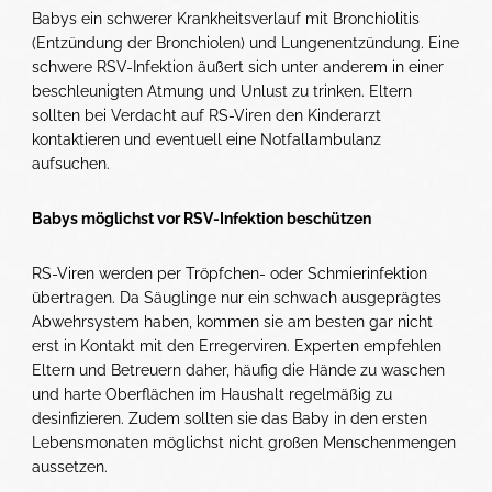
Babys ein schwerer Krankheitsverlauf mit Bronchiolitis
(Entzündung der Bronchiolen) und Lungenentzündung. Eine
schwere RSV-Infektion äußert sich unter anderem in einer
beschleunigten Atmung und Unlust zu trinken. Eltern
sollten bei Verdacht auf RS-Viren den Kinderarzt
kontaktieren und eventuell eine Notfallambulanz
aufsuchen.
Babys möglichst vor RSV-Infektion beschützen
RS-Viren werden per Tröpfchen- oder Schmierinfektion
übertragen. Da Säuglinge nur ein schwach ausgeprägtes
Abwehrsystem haben, kommen sie am besten gar nicht
erst in Kontakt mit den Erregerviren. Experten empfehlen
Eltern und Betreuern daher, häufig die Hände zu waschen
und harte Oberflächen im Haushalt regelmäßig zu
desinfizieren. Zudem sollten sie das Baby in den ersten
Lebensmonaten möglichst nicht großen Menschenmengen
aussetzen.