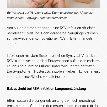
Bei Verdacht auf RS-Viren sollten Eltern unbedingt den Kinderarzt
kontaktieren. (Copyright: creo77/Shutterstock)
Von außen betrachtet ähnelt eine RSV-Infektion oft einer
harmlosen Erkältung. Doch gerade bei Säuglingen drohen
schwerwiegende Komplikationen. Wann Eltern handeln
sollten.
Infektionen mit dem Respiratorischen Synzytial-Virus, kurz
RSV, treten zwar auch bei Erwachsenen auf. In den meisten
Fällen sind allerdings Kinder unter zwei Jahren betroffen.
Die Symptome – Husten, Schnupfen, Fieber – klingen meist
innerhalb einer Woche von alleine ab.
Babys droht bei RSV-Infektion Lungenentzündung
Eltern sollten die Lungenerkrankung dennoch unbedingt
ernst nehmen: Gerade in den ersten Lebensmonaten droht