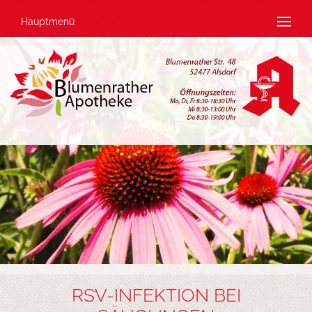
Hauptmenü
RSV-INFEKTION BEI