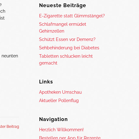
e
Neueste Beiträge
sch
E-Zigarette statt Glimmstängel?
ist
Schlafmangel ermüdet
Gehirnzellen
Schützt Essen vor Demenz?
Sehbehinderung bei Diabetes
m neunten
Tabletten schlucken leicht
gemacht
Links
Apotheken Umschau
Aktueller Pollenflug
Navigation
ter Beitrag
Herzlich Willkommen!
Bestellen per App für Rezepte