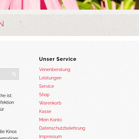
N
Unser Service
Venenberatung
Leistungen
Service
Shop
e ist:
fektion
Warenkorb
ür
Kasse
Mein Konto
Datenschutzbelehrung
ie Kinos
Impressum
hemaliger