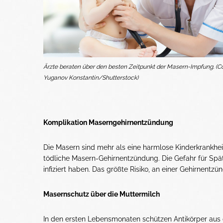
Ärzte beraten über den besten Zeitpunkt der Masern-Impfung. (Co
Yuganov Konstantin/Shutterstock)
Komplikation Maserngehirnentzündung
Die Masern sind mehr als eine harmlose Kinderkrankhei
tödliche Masern-Gehirnentzündung. Die Gefahr für Spätf
infiziert haben. Das größte Risiko, an einer Gehirnentz
Masernschutz über die Muttermilch
In den ersten Lebensmonaten schützen Antikörper aus d