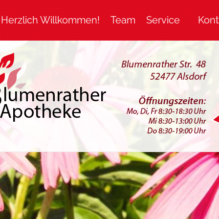
Herzlich Willkommen!
Team
Service
Kont