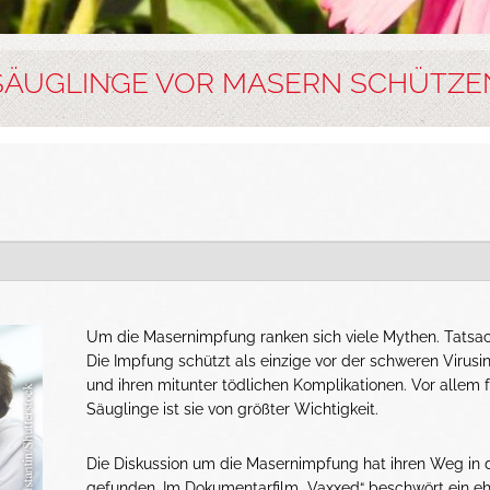
SÄUGLINGE VOR MASERN SCHÜTZE
Um die Masernimpfung ranken sich viele Mythen. Tatsach
Die Impfung schützt als einzige vor der schweren Virusin
und ihren mitunter tödlichen Komplikationen. Vor allem f
Säuglinge ist sie von größter Wichtigkeit.
Die Diskussion um die Masernimpfung hat ihren Weg in d
gefunden. Im Dokumentarfilm „Vaxxed“ beschwört ein e