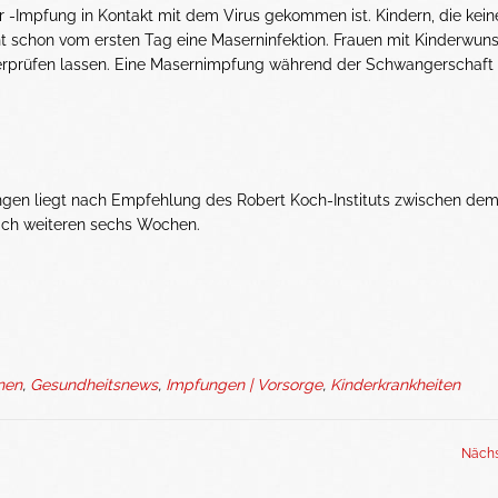
 -Impfung in Kontakt mit dem Virus gekommen ist. Kindern, die kein
ht schon vom ersten Tag eine Maserninfektion. Frauen mit Kinderwun
erprüfen lassen. Eine Masernimpfung während der Schwangerschaft 
ingen liegt nach Empfehlung des Robert Koch-Instituts zwischen de
ach weiteren sechs Wochen.
onen
,
Gesundheitsnews
,
Impfungen | Vorsorge
,
Kinderkrankheiten
Nächs