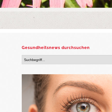
Gesundheitsnews durchsuchen