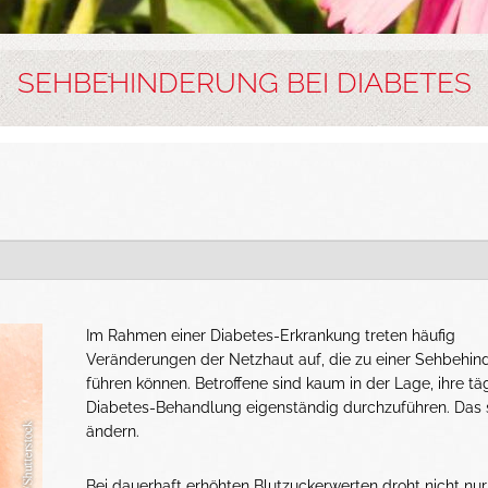
SEHBEHINDERUNG BEI DIABETES
Im Rahmen einer Diabetes-Erkrankung treten häufig
Veränderungen der Netzhaut auf, die zu einer Sehbehin
führen können. Betroffene sind kaum in der Lage, ihre tä
Diabetes-Behandlung eigenständig durchzuführen. Das s
ändern.
Bei dauerhaft erhöhten Blutzuckerwerten droht nicht nur