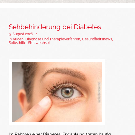
Sehbehinderung bei Diabetes
5. August 2026
/
in
Augen
,
Diagnose und Therapieverfahren
,
Gesundheitsnews
,
Selbsthilfe
,
Stoffwechsel
Im Rahmen einer Diabetes-Erkrankung treten häufig