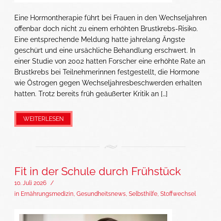
Eine Hormontherapie führt bei Frauen in den Wechseljahren
offenbar doch nicht zu einem erhöhten Brustkrebs-Risiko.
Eine entsprechende Meldung hatte jahrelang Ängste
geschürt und eine ursächliche Behandlung erschwert. In
einer Studie von 2002 hatten Forscher eine erhöhte Rate an
Brustkrebs bei Teilnehmerinnen festgestellt, die Hormone
wie Östrogen gegen Wechseljahresbeschwerden erhalten
hatten. Trotz bereits früh geäußerter Kritik an […]
WEITERLESEN
Fit in der Schule durch Frühstück
10. Juli 2026
/
in
Ernährungsmedizin
,
Gesundheitsnews
,
Selbsthilfe
,
Stoffwechsel