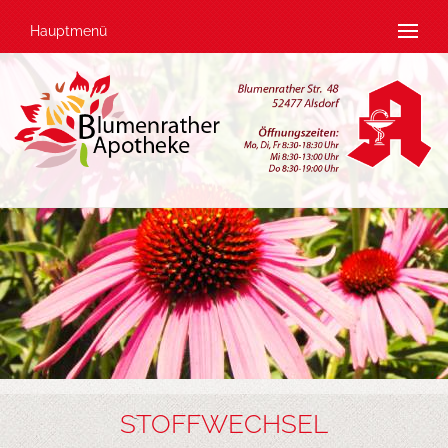
Hauptmenü
STOFFWECHSEL