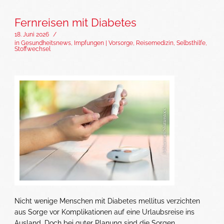
Fernreisen mit Diabetes
18. Juni 2026
/
in
Gesundheitsnews
,
Impfungen | Vorsorge
,
Reisemedizin
,
Selbsthilfe
,
Stoffwechsel
Nicht wenige Menschen mit Diabetes mellitus verzichten
aus Sorge vor Komplikationen auf eine Urlaubsreise ins
Ausland. Doch bei guter Planung sind die Sorgen