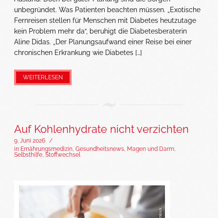
unbegründet. Was Patienten beachten müssen. „Exotische
Fernreisen stellen für Menschen mit Diabetes heutzutage
kein Problem mehr da“, beruhigt die Diabetesberaterin
Aline Didas. „Der Planungsaufwand einer Reise bei einer
chronischen Erkrankung wie Diabetes […]
WEITERLESEN
Auf Kohlenhydrate nicht verzichten
9. Juni 2026
/
in
Ernährungsmedizin
,
Gesundheitsnews
,
Magen und Darm
,
Selbsthilfe
,
Stoffwechsel