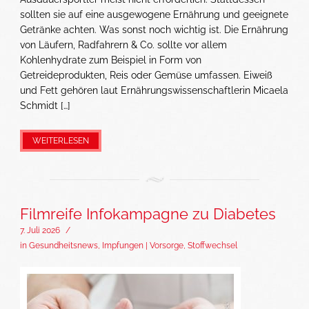
sollten sie auf eine ausgewogene Ernährung und geeignete
Getränke achten. Was sonst noch wichtig ist. Die Ernährung
von Läufern, Radfahrern & Co. sollte vor allem
Kohlenhydrate zum Beispiel in Form von
Getreideprodukten, Reis oder Gemüse umfassen. Eiweiß
und Fett gehören laut Ernährungswissenschaftlerin Micaela
Schmidt […]
WEITERLESEN
Filmreife Infokampagne zu Diabetes
7. Juli 2026
/
in
Gesundheitsnews
,
Impfungen | Vorsorge
,
Stoffwechsel