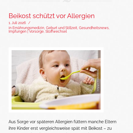
Beikost schützt vor Allergien
1. Juli 2026
/
in
Ernährungsmedizin
,
Geburt und Stillzeit
,
Gesundheitsnews
,
Impfungen | Vorsorge
,
Stoffwechsel
Aus Sorge vor späteren Allergien füttern manche Eltern
ihre Kinder erst vergleichsweise spät mit Beikost – zu