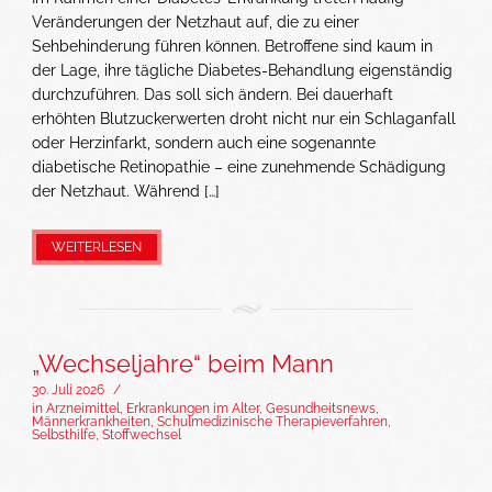
Veränderungen der Netzhaut auf, die zu einer
Sehbehinderung führen können. Betroffene sind kaum in
der Lage, ihre tägliche Diabetes-Behandlung eigenständig
durchzuführen. Das soll sich ändern. Bei dauerhaft
erhöhten Blutzuckerwerten droht nicht nur ein Schlaganfall
oder Herzinfarkt, sondern auch eine sogenannte
diabetische Retinopathie – eine zunehmende Schädigung
der Netzhaut. Während […]
WEITERLESEN
„Wechseljahre“ beim Mann
30. Juli 2026
/
in
Arzneimittel
,
Erkrankungen im Alter
,
Gesundheitsnews
,
Männerkrankheiten
,
Schulmedizinische Therapieverfahren
,
Selbsthilfe
,
Stoffwechsel