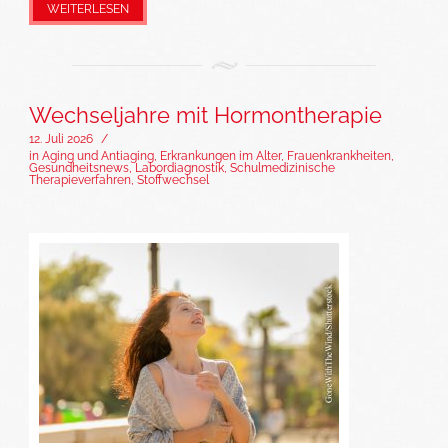
WEITERLESEN
Wechseljahre mit Hormontherapie
12. Juli 2026
/
in
Aging und Antiaging
,
Erkrankungen im Alter
,
Frauenkrankheiten
,
Gesundheitsnews
,
Labordiagnostik
,
Schulmedizinische
Therapieverfahren
,
Stoffwechsel