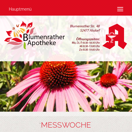
Hauptmenü
MESSWOCHE