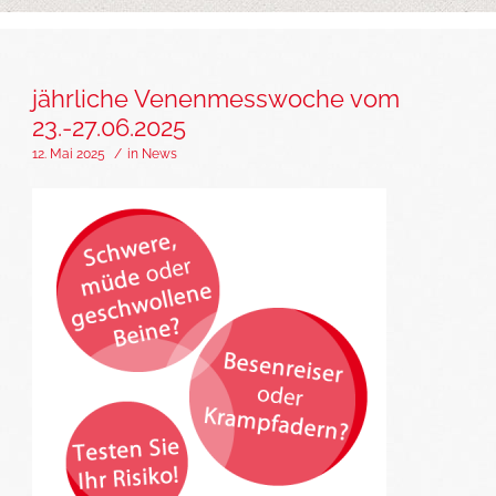
jährliche Venenmesswoche vom
23.-27.06.2025
12. Mai 2025
/
in
News