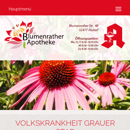
Hauptmenü
VOLKSKRANKHEIT GRAUER