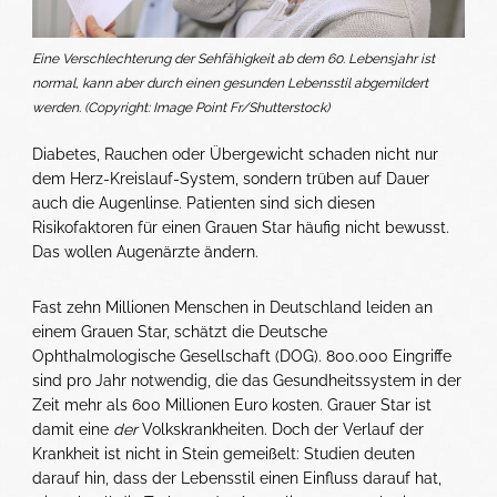
Eine Verschlechterung der Sehfähigkeit ab dem 60. Lebensjahr ist
normal, kann aber durch einen gesunden Lebensstil abgemildert
werden. (Copyright: Image Point Fr/Shutterstock)
Diabetes, Rauchen oder Übergewicht schaden nicht nur
dem Herz-Kreislauf-System, sondern trüben auf Dauer
auch die Augenlinse. Patienten sind sich diesen
Risikofaktoren für einen Grauen Star häufig nicht bewusst.
Das wollen Augenärzte ändern.
Fast zehn Millionen Menschen in Deutschland leiden an
einem Grauen Star, schätzt die Deutsche
Ophthalmologische Gesellschaft (DOG). 800.000 Eingriffe
sind pro Jahr notwendig, die das Gesundheitssystem in der
Zeit mehr als 600 Millionen Euro kosten. Grauer Star ist
damit eine
der
Volkskrankheiten. Doch der Verlauf der
Krankheit ist nicht in Stein gemeißelt: Studien deuten
darauf hin, dass der Lebensstil einen Einfluss darauf hat,