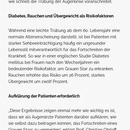
wie schnell die Trübung der Augenlinse voranschreitet.
Diabetes, Rauchen und Übergewicht als Risikofaktoren
Während eine leichte Trübung ab dem 60. Lebensjahr eine
normale Alterserscheinung darstellt, ist bei Patienten mit
starker Sehbeeinträchtigung häufig ein ungesunder
Lebensstil mitverantwortlich für das Fortschreiten der
Krankheit. So war in einer englischen Studie Diabetes
mellitus bei Frauen nach den Wechseljahren ein
bedeutender Risikofaktor, am Grauen Star zu erkranken.
Rauchen erhöhte das Risiko um 26 Prozent, starkes
Übergewicht um zwölf Prozent.
Aufklärung der Patienten erforderlich
„Diese Ergebnisse zeigen einmal mehr wie wichtig es ist,
dass wir als Augenärzte Patienten darüber aufklären, wie
sie selbst dazu beitragen können, das Fortschreiten eines
Grauen Stars zu vermeiden“, erklärt Prof. Christian Ohrloff,