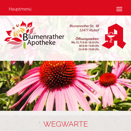
Hauptmenü
WEGWARTE