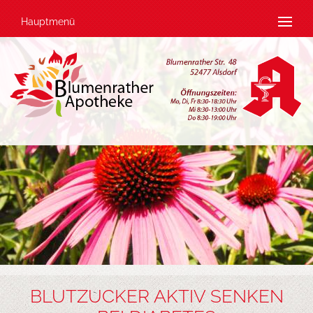
Hauptmenü
BLUTZUCKER AKTIV SENKEN