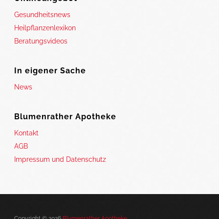
Gesundheitsnews
Heilpflanzenlexikon
Beratungsvideos
In eigener Sache
News
Blumenrather Apotheke
Kontakt
AGB
Impressum und Datenschutz
Copyright © 2026
Blumenrather Apotheke
.