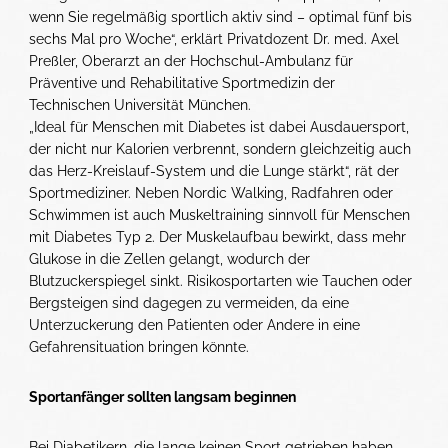
wenn Sie regelmäßig sportlich aktiv sind – optimal fünf bis
sechs Mal pro Woche“, erklärt Privatdozent Dr. med. Axel
Preßler, Oberarzt an der Hochschul-Ambulanz für
Präventive und Rehabilitative Sportmedizin der
Technischen Universität München.
„Ideal für Menschen mit Diabetes ist dabei Ausdauersport,
der nicht nur Kalorien verbrennt, sondern gleichzeitig auch
das Herz-Kreislauf-System und die Lunge stärkt“, rät der
Sportmediziner. Neben Nordic Walking, Radfahren oder
Schwimmen ist auch Muskeltraining sinnvoll für Menschen
mit Diabetes Typ 2. Der Muskelaufbau bewirkt, dass mehr
Glukose in die Zellen gelangt, wodurch der
Blutzuckerspiegel sinkt. Risikosportarten wie Tauchen oder
Bergsteigen sind dagegen zu vermeiden, da eine
Unterzuckerung den Patienten oder Andere in eine
Gefahrensituation bringen könnte.
Sportanfänger sollten langsam beginnen
Bei Diabetikern, die lange keinen Sport getrieben haben,