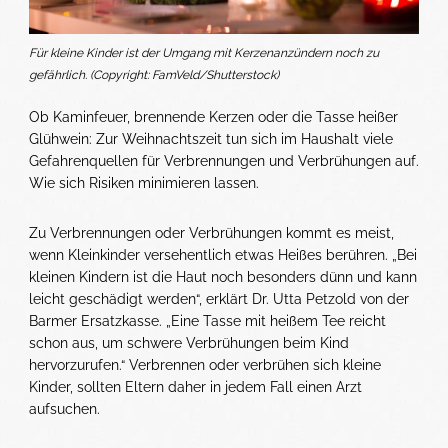
Für kleine Kinder ist der Umgang mit Kerzenanzündern noch zu
gefährlich. (Copyright: FamVeld/Shutterstock)
Ob Kaminfeuer, brennende Kerzen oder die Tasse heißer
Glühwein: Zur Weihnachtszeit tun sich im Haushalt viele
Gefahrenquellen für Verbrennungen und Verbrühungen auf.
Wie sich Risiken minimieren lassen.
Zu Verbrennungen oder Verbrühungen kommt es meist,
wenn Kleinkinder versehentlich etwas Heißes berühren. „Bei
kleinen Kindern ist die Haut noch besonders dünn und kann
leicht geschädigt werden“, erklärt Dr. Utta Petzold von der
Barmer Ersatzkasse. „Eine Tasse mit heißem Tee reicht
schon aus, um schwere Verbrühungen beim Kind
hervorzurufen.“ Verbrennen oder verbrühen sich kleine
Kinder, sollten Eltern daher in jedem Fall einen Arzt
aufsuchen.