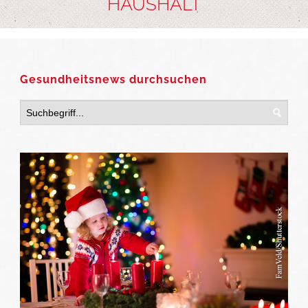
HAUSHALT
Gesundheitsnews durchsuchen