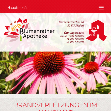
Hauptmenü
BRANDVERLETZUNGEN IM