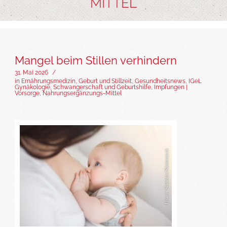
MITTEL
Mangel beim Stillen verhindern
31. Mai 2026
/
in
Ernährungsmedizin
,
Geburt und Stillzeit
,
Gesundheitsnews
,
IGeL
Gynäkologie, Schwangerschaft und Geburtshilfe
,
Impfungen |
Vorsorge
,
Nahrungsergänzungs-Mittel