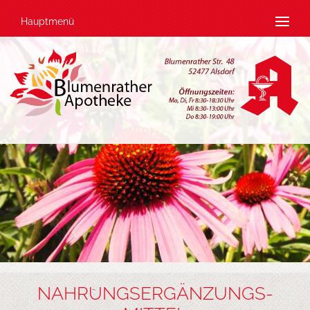
Hauptmenü
NAHRUNGSERGÄNZUNGS-