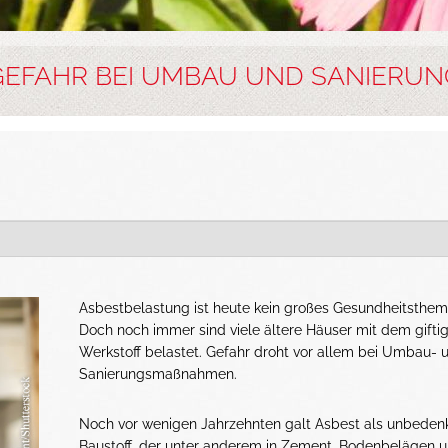
GEFAHR BEI UMBAU UND SANIERUN
Asbestbelastung ist heute kein großes Gesundheitsthem
Doch noch immer sind viele ältere Häuser mit dem gifti
Werkstoff belastet. Gefahr droht vor allem bei Umbau- 
Sanierungsmaßnahmen.
Noch vor wenigen Jahrzehnten galt Asbest als unbedenk
Baustoff, der unter anderem in Zement, Bodenbelägen 