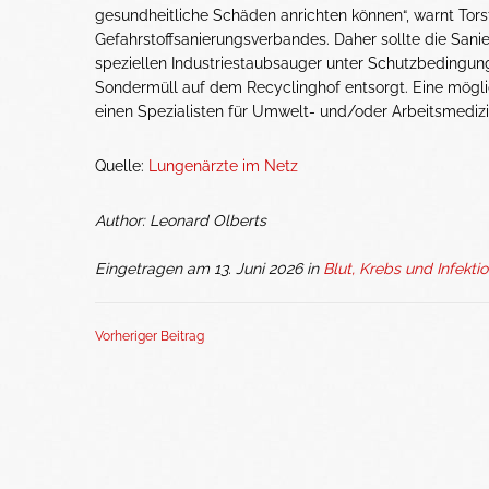
gesundheitliche Schäden anrichten können“, warnt Tor
Gefahrstoffsanierungsverbandes. Daher sollte die Sani
speziellen Industriestaubsauger unter Schutzbedingung
Sondermüll auf dem Recyclinghof entsorgt. Eine mögli
einen Spezialisten für Umwelt- und/oder Arbeitsmedizi
Quelle:
Lungenärzte im Netz
Author: Leonard Olberts
Eingetragen am 13. Juni 2026 in
Blut, Krebs und Infekti
Vorheriger Beitrag