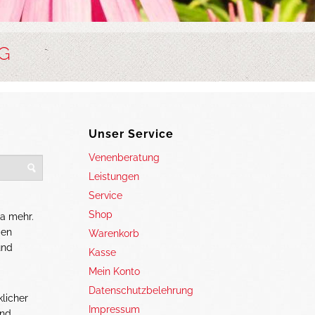
G
Unser Service
Venenberatung
Leistungen
Service
Shop
a mehr.
gen
Warenkorb
und
Kasse
Mein Konto
Datenschutzbelehrung
licher
Impressum
und