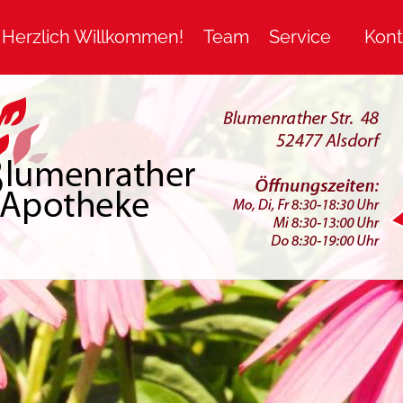
Herzlich Willkommen!
Team
Service
Kont