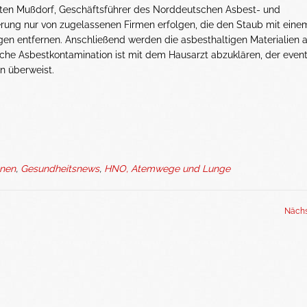
sten Mußdorf, Geschäftsführer des Norddeutschen Asbest- und
erung nur von zugelassenen Firmen erfolgen, die den Staub mit eine
en entfernen. Anschließend werden die asbesthaltigen Materialien a
che Asbestkontamination ist mit dem Hausarzt abzuklären, der event
n überweist.
onen
,
Gesundheitsnews
,
HNO, Atemwege und Lunge
Nächs