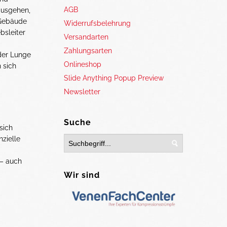
AGB
ausgehen,
 Gebäude
Widerrufsbelehrung
ebsleiter
Versandarten
Zahlungsarten
der Lunge
Onlineshop
 sich
Slide Anything Popup Preview
Newsletter
Suche
sich
zielle
 – auch
Wir sind