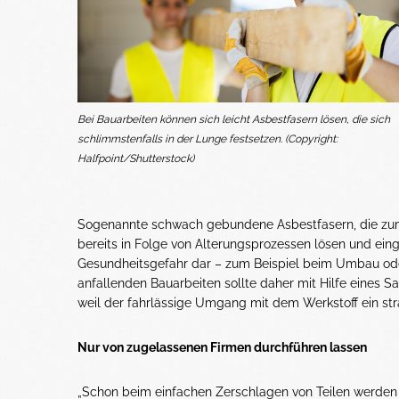
Bei Bauarbeiten können sich leicht Asbestfasern lösen, die sich
schlimmstenfalls in der Lunge festsetzen. (Copyright:
Halfpoint/Shutterstock)
Sogenannte schwach gebundene Asbestfasern, die zum B
bereits in Folge von Alterungsprozessen lösen und ein
Gesundheitsgefahr dar – zum Beispiel beim Umbau ode
anfallenden Bauarbeiten sollte daher mit Hilfe eines
weil der fahrlässige Umgang mit dem Werkstoff ein str
Nur von zugelassenen Firmen durchführen lassen
„Schon beim einfachen Zerschlagen von Teilen werden s