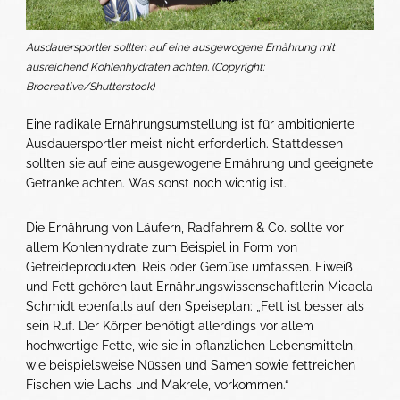
Ausdauersportler sollten auf eine ausgewogene Ernährung mit
ausreichend Kohlenhydraten achten. (Copyright:
Brocreative/Shutterstock)
Eine radikale Ernährungsumstellung ist für ambitionierte
Ausdauersportler meist nicht erforderlich. Stattdessen
sollten sie auf eine ausgewogene Ernährung und geeignete
Getränke achten. Was sonst noch wichtig ist.
Die Ernährung von Läufern, Radfahrern & Co. sollte vor
allem Kohlenhydrate zum Beispiel in Form von
Getreideprodukten, Reis oder Gemüse umfassen. Eiweiß
und Fett gehören laut Ernährungswissenschaftlerin Micaela
Schmidt ebenfalls auf den Speiseplan: „Fett ist besser als
sein Ruf. Der Körper benötigt allerdings vor allem
hochwertige Fette, wie sie in pflanzlichen Lebensmitteln,
wie beispielsweise Nüssen und Samen sowie fettreichen
Fischen wie Lachs und Makrele, vorkommen.“