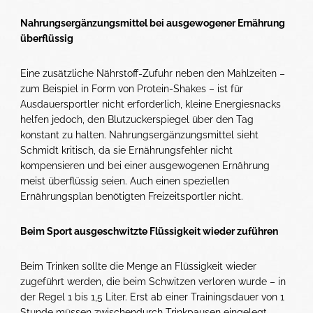
Nahrungsergänzungsmittel bei ausgewogener Ernährung
überflüssig
Eine zusätzliche Nährstoff-Zufuhr neben den Mahlzeiten –
zum Beispiel in Form von Protein-Shakes – ist für
Ausdauersportler nicht erforderlich, kleine Energiesnacks
helfen jedoch, den Blutzuckerspiegel über den Tag
konstant zu halten. Nahrungsergänzungsmittel sieht
Schmidt kritisch, da sie Ernährungsfehler nicht
kompensieren und bei einer ausgewogenen Ernährung
meist überflüssig seien. Auch einen speziellen
Ernährungsplan benötigten Freizeitsportler nicht.
Beim Sport ausgeschwitzte Flüssigkeit wieder zuführen
Beim Trinken sollte die Menge an Flüssigkeit wieder
zugeführt werden, die beim Schwitzen verloren wurde – in
der Regel 1 bis 1,5 Liter. Erst ab einer Trainingsdauer von 1
Stunde müssen zwischendurch Trinkpausen eingelegt