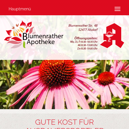
Hauptmenü
GUTE KOST FÜR