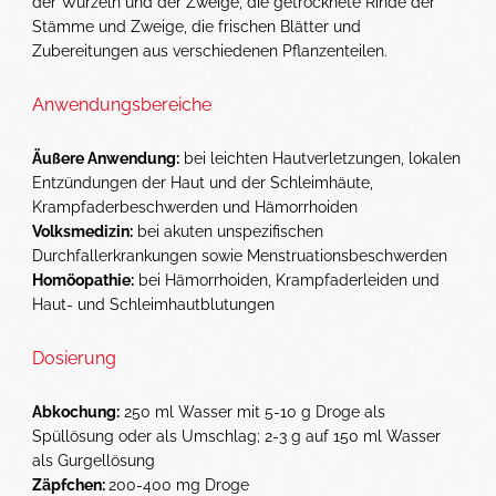
der Wurzeln und der Zweige, die getrocknete Rinde der
Stämme und Zweige, die frischen Blätter und
Zubereitungen aus verschiedenen Pflanzenteilen.
Anwendungsbereiche
Äußere Anwendung:
bei leichten Hautverletzungen, lokalen
Entzündungen der Haut und der Schleimhäute,
Krampfaderbeschwerden und Hämorrhoiden
Volksmedizin:
bei akuten unspezifischen
Durchfallerkrankungen sowie Menstruationsbeschwerden
Homöopathie:
bei Hämorrhoiden, Krampfaderleiden und
Haut- und Schleimhautblutungen
Dosierung
Abkochung:
250 ml Wasser mit 5-10 g Droge als
Spüllösung oder als Umschlag; 2-3 g auf 150 ml Wasser
als Gurgellösung
Zäpfchen:
200-400 mg Droge