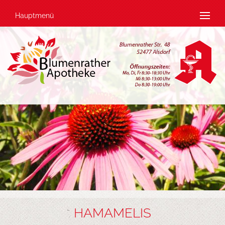
Hauptmenü
HAMAMELIS