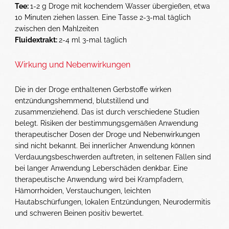
Tee:
1-2 g Droge mit kochendem Wasser übergießen, etwa
10 Minuten ziehen lassen. Eine Tasse 2-3-mal täglich
zwischen den Mahlzeiten
Fluidextrakt:
2-4 ml 3-mal täglich
Wirkung und Nebenwirkungen
Die in der Droge enthaltenen Gerbstoffe wirken
entzündungs­hemmend, blutstillend und
zusammenziehend. Das ist durch verschiedene Studien
belegt. Risiken der bestimmungs­gemäßen Anwendung
therapeutischer Dosen der Droge und Nebenwirkungen
sind nicht bekannt. Bei innerlicher Anwendung können
Verdauungsbeschwerden auftreten, in seltenen Fällen sind
bei langer Anwendung Leberschäden denkbar. Eine
therapeutische Anwendung wird bei Krampfadern,
Hämorrhoiden, Verstauchungen, leichten
Hautabschürfungen, lokalen Entzündungen, Neurodermitis
und schweren Beinen positiv bewertet.