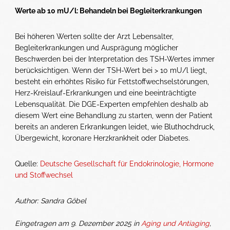
Werte ab 10 mU/l: Behandeln bei Begleiterkrankungen
Bei höheren Werten sollte der Arzt Lebensalter,
Begleiterkrankungen und Ausprägung möglicher
Beschwerden bei der Interpretation des TSH-Wertes immer
berücksichtigen. Wenn der TSH-Wert bei > 10 mU/l liegt,
besteht ein erhöhtes Risiko für Fettstoffwechselstörungen,
Herz-Kreislauf-Erkrankungen und eine beeinträchtigte
Lebensqualität. Die DGE-Experten empfehlen deshalb ab
diesem Wert eine Behandlung zu starten, wenn der Patient
bereits an anderen Erkrankungen leidet, wie Bluthochdruck,
Übergewicht, koronare Herzkrankheit oder Diabetes.
Quelle:
Deutsche Gesellschaft für Endokrinologie, Hormone
und Stoffwechsel
Author: Sandra Göbel
Eingetragen am 9. Dezember 2025 in
Aging und Antiaging
,