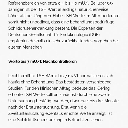
Referenzbereich von etwa 0,4 bis 4,0 mU/l. Bei über 65-
Jährigen ist der TSH-Wert allerdings natürlicherweise
höher als bei Jüngeren. Hohe TSH-Werte im Alter bedeuten
somit nicht unbedingt, dass eine behandlungsbedürftige
Schilddrüsenerkrankung besteht. Die Experten der
Deutschen Gesellschaft für Endokrinologie (DGE)
empfehlen deshalb ein sehr zurückhaltendes Vorgehen bei
älteren Menschen.
Werte bis 7 mU/l: Nachkontrollieren
Leicht erhöhte TSH-Werte bis 7 mU/l normalisieren sich
häufig ohne Behandlung. Das bestätigten verschiedene
Studien. Für den klinischen Alltag bedeute das: Gering
erhöhte TSH-Werte sollten zunächst durch eine zweite
Untersuchung bestätigt werden, etwa zwei bis drei Monate
nach der Erstuntersuchung. Erst wenn die
Zweituntersuchung ebenfalls erhöhte Werte anzeigt, ist
eine Schilddrüsenerkrankung in Betracht zu ziehen.