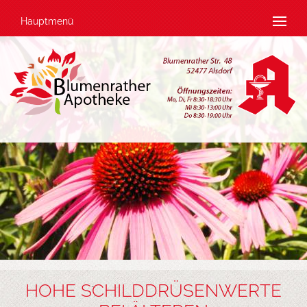
Hauptmenü
HOHE SCHILDDRÜSENWERTE