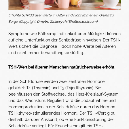
Erhöhte Schilddrüsenwerte im Alter sind nicht immer ein Grund zu
Sorge. (Copyright: Dmytro Zinkevych/Shutterstock.com)
Symptome wie Kälteempfindlichkeit oder Müdigkeit können
auf eine Unterfunktion der Schilddrüse hinweisen. Der TSH-
Wert sichert die Diagnose – doch hohe Werte bei Älteren
sind nicht immer behandlungsbedürftig.
TSH-Wert bei älteren Menschen natürlicherweise erhöht
In der Schilddrüse werden zwei zentralen Hormone
gebildet: T4 (Thyroxin) und T3 (Trijodthyronin). Sie
beeinflussen den Stoffwechsel, das Herz-Kreislauf-System
und das Wachstum. Reguliert wird die Jodaufnahme und
Hormonproduktion in der Schilddrüse durch das Hormon
TSH (thyreo-stimulierendes Hormon). Der TSH-Wert gibt
deshalb darüber Auskunft, ob eine Funktionsstörung der
Schilddrüse vorliegt. Für Erwachsene gilt ein TSH-