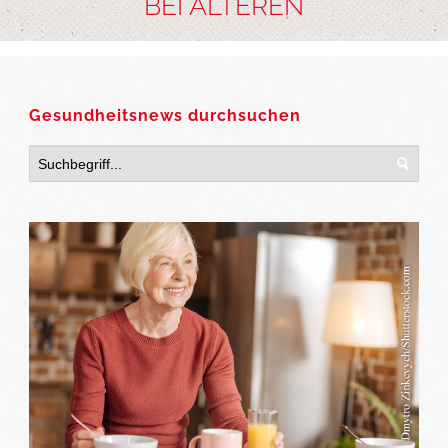
BEI ÄLTEREN
Gesundheitsnews durchsuchen