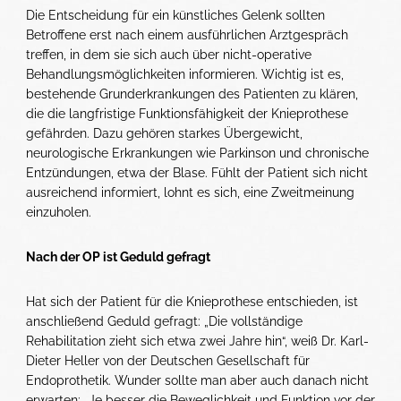
Die Entscheidung für ein künstliches Gelenk sollten
Betroffene erst nach einem ausführlichen Arztgespräch
treffen, in dem sie sich auch über nicht-operative
Behandlungsmöglichkeiten informieren. Wichtig ist es,
bestehende Grunderkrankungen des Patienten zu klären,
die die langfristige Funktionsfähigkeit der Knieprothese
gefährden. Dazu gehören starkes Übergewicht,
neurologische Erkrankungen wie Parkinson und chronische
Entzündungen, etwa der Blase. Fühlt der Patient sich nicht
ausreichend informiert, lohnt es sich, eine Zweitmeinung
einzuholen.
Nach der OP ist Geduld gefragt
Hat sich der Patient für die Knieprothese entschieden, ist
anschließend Geduld gefragt: „Die vollständige
Rehabilitation zieht sich etwa zwei Jahre hin“, weiß Dr. Karl-
Dieter Heller von der Deutschen Gesellschaft für
Endoprothetik. Wunder sollte man aber auch danach nicht
erwarten: „Je besser die Beweglichkeit und Funktion vor der