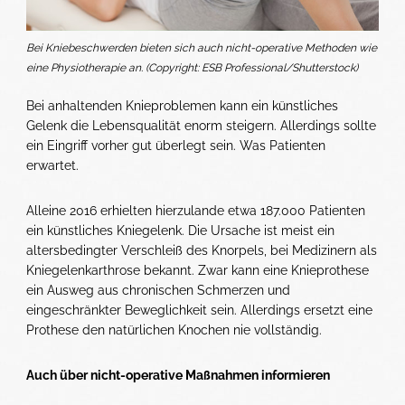
Bei Kniebeschwerden bieten sich auch nicht-operative Methoden wie
eine Physiotherapie an. (Copyright: ESB Professional/Shutterstock)
Bei anhaltenden Knieproblemen kann ein künstliches
Gelenk die Lebensqualität enorm steigern. Allerdings sollte
ein Eingriff vorher gut überlegt sein. Was Patienten
erwartet.
Alleine 2016 erhielten hierzulande etwa 187.000 Patienten
ein künstliches Kniegelenk. Die Ursache ist meist ein
altersbedingter Verschleiß des Knorpels, bei Medizinern als
Kniegelenkarthrose bekannt. Zwar kann eine Knieprothese
ein Ausweg aus chronischen Schmerzen und
eingeschränkter Beweglichkeit sein. Allerdings ersetzt eine
Prothese den natürlichen Knochen nie vollständig.
Auch über nicht-operative Maßnahmen informieren