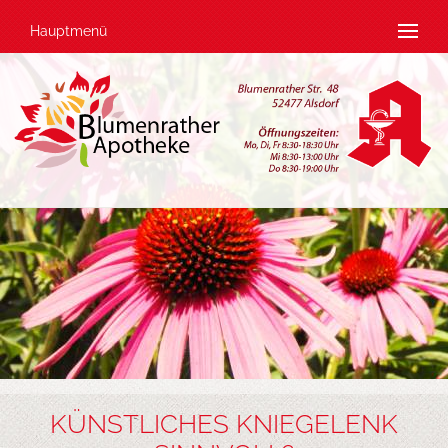
Hauptmenü
KÜNSTLICHES KNIEGELENK