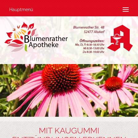
Hauptmenü
MIT KAUGUMMI