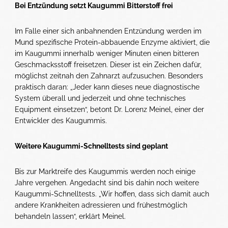
Bei Entzündung setzt Kaugummi Bitterstoff frei
Im Falle einer sich anbahnenden Entzündung werden im
Mund spezifische Protein-abbauende Enzyme aktiviert, die
im Kaugummi innerhalb weniger Minuten einen bitteren
Geschmacksstoff freisetzen. Dieser ist ein Zeichen dafür,
möglichst zeitnah den Zahnarzt aufzusuchen. Besonders
praktisch daran: „Jeder kann dieses neue diagnostische
System überall und jederzeit und ohne technisches
Equipment einsetzen“, betont Dr. Lorenz Meinel, einer der
Entwickler des Kaugummis.
Weitere Kaugummi-Schnelltests sind geplant
Bis zur Marktreife des Kaugummis werden noch einige
Jahre vergehen. Angedacht sind bis dahin noch weitere
Kaugummi-Schnelltests. „Wir hoffen, dass sich damit auch
andere Krankheiten adressieren und frühestmöglich
behandeln lassen“, erklärt Meinel.