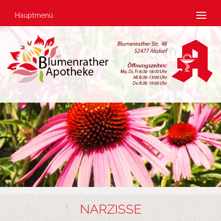
Hauptmenü
NARZISSE