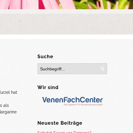
Suche
Wir sind
urzel hat
s als
Margarine
Neueste Beiträge