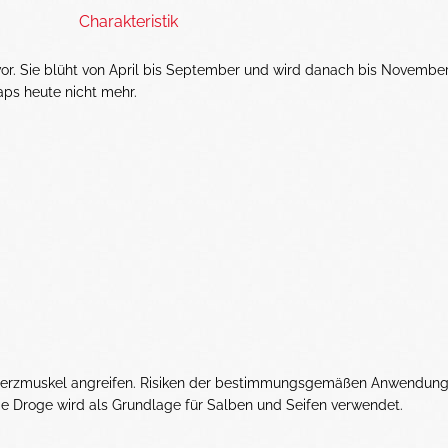
Charakteristik
vor. Sie blüht von April bis September und wird danach bis Novembe
aps heute nicht mehr.
 Herzmuskel angreifen. Risiken der bestimmungsgemäßen Anwendun
ie Droge wird als Grundlage für Salben und Seifen verwendet.