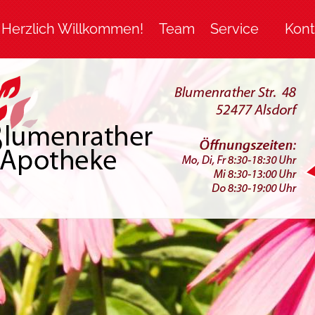
Herzlich Willkommen!
Team
Service
Kont