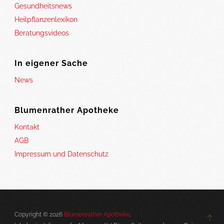
Gesundheitsnews
Heilpflanzenlexikon
Beratungsvideos
In eigener Sache
News
Blumenrather Apotheke
Kontakt
AGB
Impressum und Datenschutz
Copyright © 2026
Blumenrather Apotheke
.