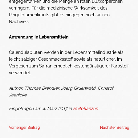
entgegenwirken und die Menge an roten Blutkörperchen
verringern. Für die medizinische Wirksamkeit des
Ringelblumenkrauts gibt es hingegen noch keinen
Nachweis.
Anwendung in Lebensmitteln
Calendulablüten werden in der Lebensmittelindustrie als
leicht salziger Geschmacksstoff sowie als natürlicher, im
Vergleich zum Safran erheblich kostengünstigerer Farbstoff
verwendet.
Author: Thomas Brendler, Joerg Gruenwald, Christof
Jaenicke
Eingetragen am 4. März 2017 in
Heilpflanzen
Vorheriger Beitrag
Nächster Beitrag