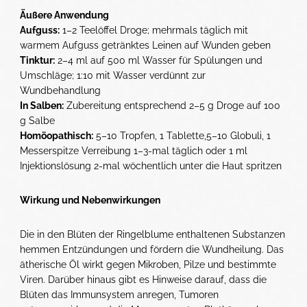
Äußere Anwendung
Aufguss:
1–2 Teelöffel Droge; mehrmals täglich mit
warmem Aufguss getränktes Leinen auf Wunden geben
Tinktur:
2–4 ml auf 500 ml Wasser für Spülungen und
Umschläge; 1:10 mit Wasser verdünnt zur
Wundbehandlung
In Salben:
Zubereitung entsprechend 2–5 g Droge auf 100
g Salbe
Homöopathisch:
5–10 Tropfen, 1 Tablette,5–10 Globuli, 1
Messerspitze Verreibung 1–3-mal täglich oder 1 ml
Injektionslösung 2-mal wöchentlich unter die Haut spritzen
Wirkung und Nebenwirkungen
Die in den Blüten der Ringelblume enthaltenen Substanzen
hemmen Entzündungen und fördern die Wundheilung. Das
ätherische Öl wirkt gegen Mikroben, Pilze und bestimmte
Viren. Darüber hinaus gibt es Hinweise darauf, dass die
Blüten das Immunsystem anregen, Tumoren