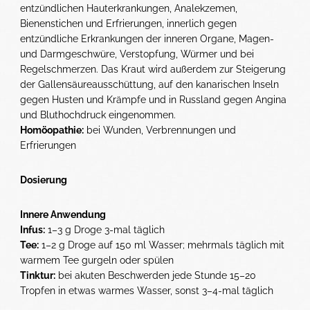
entzündlichen Hauterkrankungen, Analekzemen,
Bienenstichen und Erfrierungen, innerlich gegen
entzündliche Erkrankungen der inneren Organe, Magen-
und Darmgeschwüre, Verstopfung, Würmer und bei
Regelschmerzen. Das Kraut wird außerdem zur Steigerung
der Gallensäureausschüttung, auf den kanarischen Inseln
gegen Husten und Krämpfe und in Russland gegen Angina
und Bluthochdruck eingenommen.
Homöopathie:
bei Wunden, Verbrennungen und
Erfrierungen
Dosierung
Innere Anwendung
Infus:
1–3 g Droge 3-mal täglich
Tee:
1–2 g Droge auf 150 ml Wasser; mehrmals täglich mit
warmem Tee gurgeln oder spülen
Tinktur:
bei akuten Beschwerden jede Stunde 15–20
Tropfen in etwas warmes Wasser, sonst 3–4-mal täglich