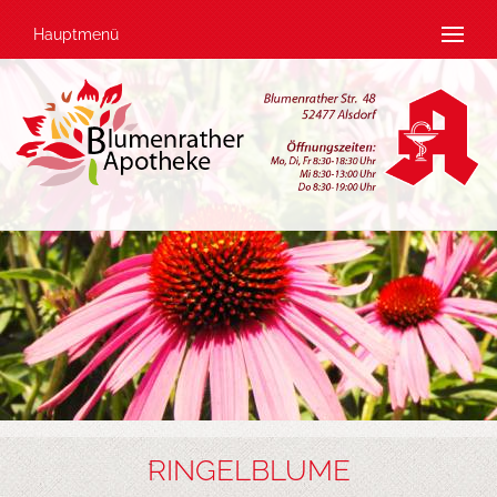
Hauptmenü
RINGELBLUME