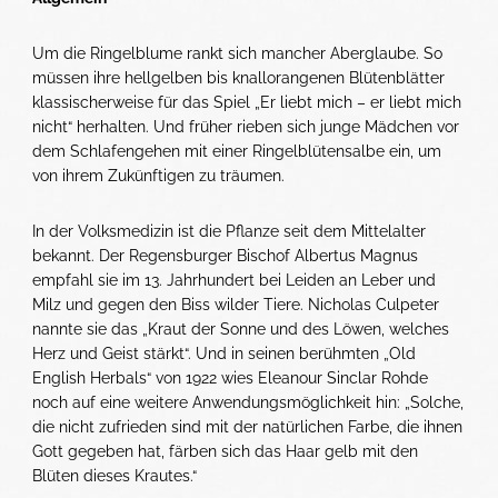
Um die Ringelblume rankt sich mancher Aberglaube. So
müssen ihre hellgelben bis knallorangenen Blütenblätter
klassischerweise für das Spiel „Er liebt mich – er liebt mich
nicht“ herhalten. Und früher rieben sich junge Mädchen vor
dem Schlafengehen mit einer Ringelblütensalbe ein, um
von ihrem Zukünftigen zu träumen.
In der Volksmedizin ist die Pflanze seit dem Mittelalter
bekannt. Der Regensburger Bischof Albertus Magnus
empfahl sie im 13. Jahrhundert bei Leiden an Leber und
Milz und gegen den Biss wilder Tiere. Nicholas Culpeter
nannte sie das „Kraut der Sonne und des Löwen, welches
Herz und Geist stärkt“. Und in seinen berühmten „Old
English Herbals“ von 1922 wies Eleanour Sinclar Rohde
noch auf eine weitere Anwendungs­möglichkeit hin: „Solche,
die nicht zufrieden sind mit der natürlichen Farbe, die ihnen
Gott gegeben hat, färben sich das Haar gelb mit den
Blüten dieses Krautes.“