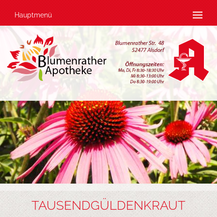
Hauptmenü
TAUSENDGÜLDENKRAUT