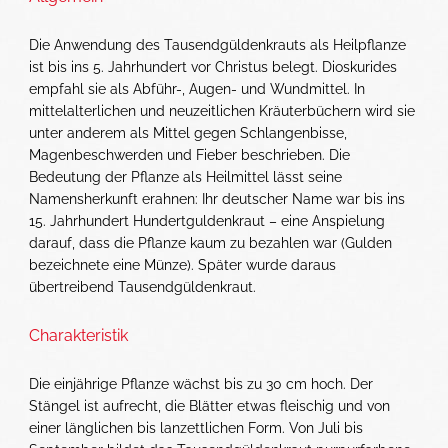
Die Anwendung des Tausendgüldenkrauts als Heilpflanze
ist bis ins 5. Jahrhundert vor Christus belegt. Dioskurides
empfahl sie als Abführ-, Augen- und Wundmittel. In
mittelalterlichen und neuzeitlichen Kräuterbüchern wird sie
unter anderem als Mittel gegen Schlangenbisse,
Magenbeschwerden und Fieber beschrieben. Die
Bedeutung der Pflanze als Heilmittel lässt seine
Namensherkunft erahnen: Ihr deutscher Name war bis ins
15. Jahrhundert Hundertguldenkraut – eine Anspielung
darauf, dass die Pflanze kaum zu bezahlen war (Gulden
bezeichnete eine Münze). Später wurde daraus
übertreibend Tausendgüldenkraut.
Charakteristik
Die einjährige Pflanze wächst bis zu 30 cm hoch. Der
Stängel ist aufrecht, die Blätter etwas fleischig und von
einer länglichen bis lanzettlichen Form. Von Juli bis