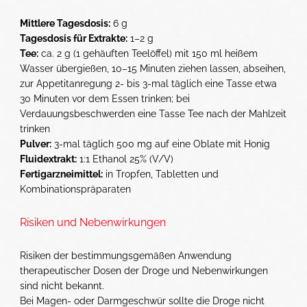
Mittlere Tagesdosis:
6 g
Tagesdosis für Extrakte:
1–2 g
Tee:
ca. 2 g (1 gehäuften Teelöffel) mit 150 ml heißem
Wasser übergießen, 10–15 Minuten ziehen lassen, abseihen,
zur Appetitanregung 2- bis 3-mal täglich eine Tasse etwa
30 Minuten vor dem Essen trinken; bei
Verdauungsbeschwerden eine Tasse Tee nach der Mahlzeit
trinken
Pulver:
3-mal täglich 500 mg auf eine Oblate mit Honig
Fluidextrakt:
1:1 Ethanol 25% (V/V)
Fertigarzneimittel:
in Tropfen, Tabletten und
Kombinationspräparaten
Risiken und Nebenwirkungen
Risiken der bestimmungsgemäßen Anwendung
therapeutischer Dosen der Droge und Nebenwirkungen
sind nicht bekannt.
Bei Magen- oder Darmgeschwür sollte die Droge nicht