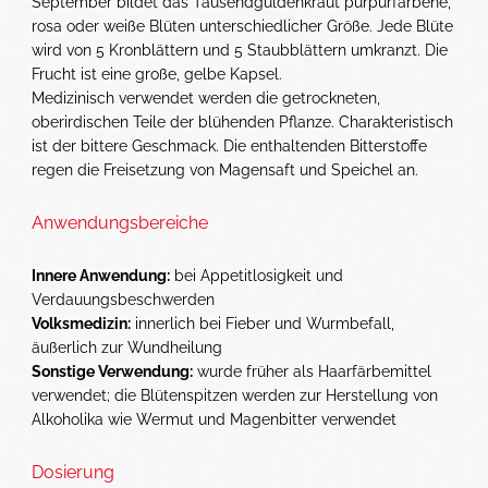
September bildet das Tausendgüldenkraut purpurfarbene,
rosa oder weiße Blüten unterschiedlicher Größe. Jede Blüte
wird von 5 Kronblättern und 5 Staubblättern umkranzt. Die
Frucht ist eine große, gelbe Kapsel.
Medizinisch verwendet werden die getrockneten,
oberirdischen Teile der blühenden Pflanze. Charakteristisch
ist der bittere Geschmack. Die enthaltenden Bitterstoffe
regen die Freisetzung von Magensaft und Speichel an.
Anwendungsbereiche
Innere Anwendung:
bei Appetitlosigkeit und
Verdauungsbeschwerden
Volksmedizin:
innerlich bei Fieber und Wurmbefall,
äußerlich zur Wundheilung
Sonstige Verwendung:
wurde früher als Haarfärbemittel
verwendet; die Blütenspitzen werden zur Herstellung von
Alkoholika wie Wermut und Magenbitter verwendet
Dosierung