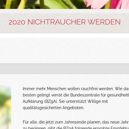
2020 NICHTRAUCHER WERDEN
Immer mehr Menschen wollen rauchfrei werden. Wie d
besten gelingt verrät die Bundeszentrale für gesundheit
Aufklärung (BZgA). Sie unterstützt Willige mit
qualitätsgesicherten Angeboten.
Für alle, die jetzt zum Jahresende planen, das neue Jahr
zu beginnen, gibt die BZgA folgende erprobte Empfehl