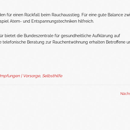
en für einen Rückfall beim Rauchausstieg. Für eine gute Balance zw
iel Atem- und Entspannungstechniken hilfreich.
ür bietet die Bundeszentrale für gesundheitliche Aufklärung auf
e telefonische Beratung zur Rauchentwöhnung erhalten Betroffene un
Impfungen | Vorsorge
,
Selbsthilfe
Nächs