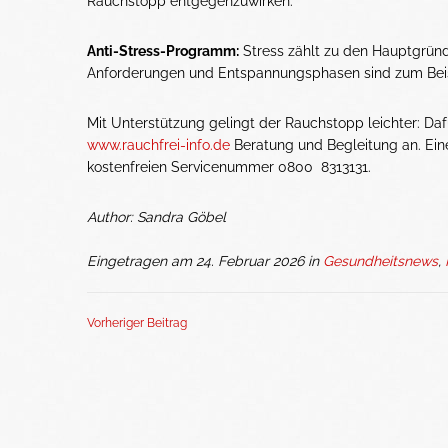
Rauchstopp entgegenzuwirken.
Anti-Stress-Programm:
Stress zählt zu den Hauptgründ
Anforderungen und Entspannungsphasen sind zum Beisp
Mit Unterstützung gelingt der Rauchstopp leichter: Daf
www.rauchfrei-info.de
Beratung und Begleitung an. Ein
kostenfreien Servicenummer 0800 8313131.
Author: Sandra Göbel
Eingetragen am 24. Februar 2026 in
Gesundheitsnews
,
Vorheriger Beitrag