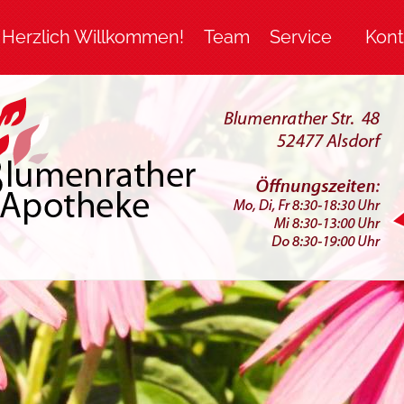
Herzlich Willkommen!
Team
Service
Kont