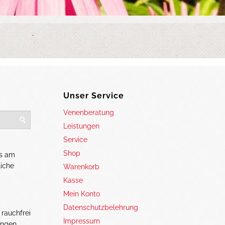
Unser Service
Venenberatung
Leistungen
Service
Shop
as am
liche
Warenkorb
Kasse
Mein Konto
Datenschutzbelehrung
 rauchfrei
Impressum
ungen