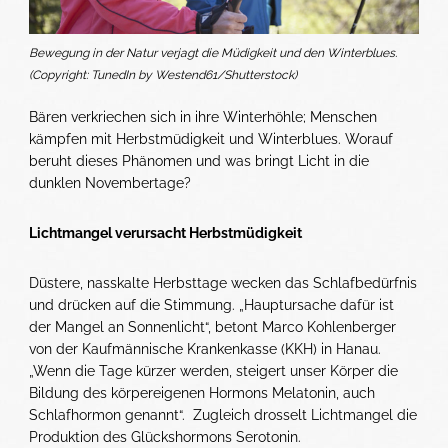
Bewegung in der Natur verjagt die Müdigkeit und den Winterblues.
(Copyright: TunedIn by Westend61/Shutterstock)
Bären verkriechen sich in ihre Winterhöhle; Menschen
kämpfen mit Herbstmüdigkeit und Winterblues. Worauf
beruht dieses Phänomen und was bringt Licht in die
dunklen Novembertage?
Lichtmangel verursacht Herbstmüdigkeit
Düstere, nasskalte Herbsttage wecken das Schlafbedürfnis
und drücken auf die Stimmung. „Hauptursache dafür ist
der Mangel an Sonnenlicht“, betont Marco Kohlenberger
von der Kaufmännische Krankenkasse (KKH) in Hanau.
„Wenn die Tage kürzer werden, steigert unser Körper die
Bildung des körpereigenen Hormons Melatonin, auch
Schlafhormon genannt“. Zugleich drosselt Lichtmangel die
Produktion des Glückshormons Serotonin.