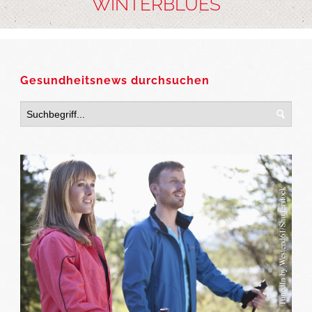
WINTERBLUES
Gesundheitsnews durchsuchen