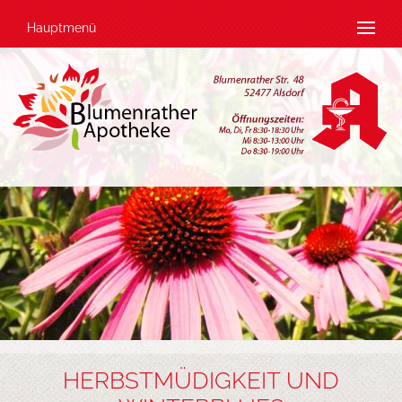
Hauptmenü
HERBSTMÜDIGKEIT UND