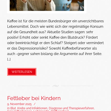
Kaffee ist für die meisten Bundesbürger ein unverzichtbares
Lebensmittel. Doch wie wirkt sich der regelmäßige Konsum
auf die Gesundheit aus? Aktuelle Studien sagen: sehr
positiv! Erhöht oder senkt Kaffee den Blutdruck? Fördert
oder beeinträchtigt er den Schlaf? Steigert oder vermindert
er das Depressionsrisiko? Sowohl Kaffeebefürworter als
auch -gegner sahen bislang die Argumente auf ihrer Seite.
[…]
WEITERLESEN
Fettleber bei Kindern
9. November 2025
/
in
Blut, Krebs und Infektionen
,
Diagnose und Therapieverfahren
,