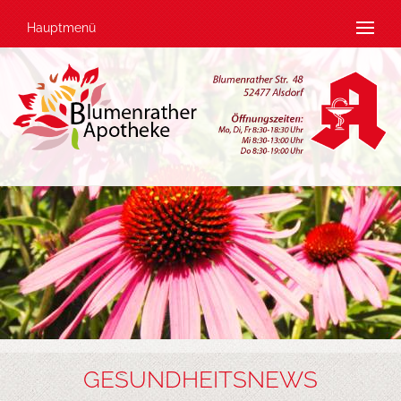
Hauptmenü
GESUNDHEITSNEWS