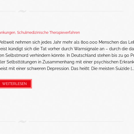
rankungen
,
Schulmedizinische Therapieverfahren
eltweit nehmen sich jedes Jahr mehr als 800.000 Menschen das Le
eist kündigt sich die Tat vorher durch Warnsignale an – durch die 
en Selbstmord verhindern könnte. In Deutschland stehen bis zu 90 P
ller Selbsttötungen in Zusammenhang mit einer psychischen Erkran
eist mit einer schweren Depression. Das heißt: Die meisten Suizide […
WEITERLESEN