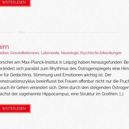
WEITERLESEN
irn
eiten
,
Gesundheitsnews
,
Laborwerte
,
Neurologie
,
Psychische Erkrankungen
orscher am Max-Planck-Institut in Leipzig haben herausgefunden: Be
erändert sich parallel zum Rhythmus des Östrogenspiegels eine Hirns
ie für Gedächtnis, Stimmung und Emotionen wichtig ist. Der
enstruationszyklus beeinflusst bei Frauen offenbar nicht nur die Fruc
 auch ihr Gehirn verändert sich. Denn durch den steigenden Östroge
ächst der sogenannte Hippocampus, eine Struktur im Großhirn. […]
WEITERLESEN