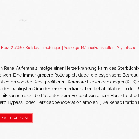
,
Herz, Gefäße, Kreislauf
,
Impfungen | Vorsorge
,
Männerkrankheiten
,
Psychische
in Reha-Aufenthalt infolge einer Herzerkrankung kann das Sterblichke
enken. Eine immer größere Rolle spielt dabei die psychische Betreu
atienten von der Reha profitieren. Koronare Herzerkrankungen (KHK)
u den häufigsten Gründen einer medizinischen Rehabilitation. In der 
linik können sich die Patienten zum Beispiel von einem Herzinfarkt od
erz-Bypass- oder Herzklappenoperation erholen. „Die Rehabilitation [
WEITERLESEN