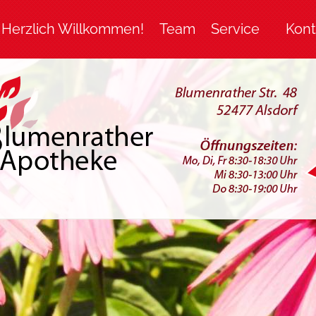
Herzlich Willkommen!
Team
Service
Kont