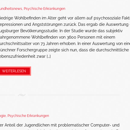
undheitsnews
,
Psychische Erkrankungen
iedrige Wohlbefinden im Alter geht vor allem auf psychosoziale Fakt
epressionen und Angststörungen zurück. Das ergab die Auswertung 
ugsburger Bevölkerungsstudie. In der Studie wurde das subjektiv
ahrgenommene Wohlbefinden von 3600 Personen mit einem
urchschnittsalter von 73 Jahren erhoben. In einer Auswertung von ein
ünchner Forschergruppe zeigte sich nun, dass die durchschnittliche
ebenszufriedenheit zwar […]
WEITERLESEN
ogie
,
Psychische Erkrankungen
er Anteil der Jugendlichen mit problematischer Computer- und