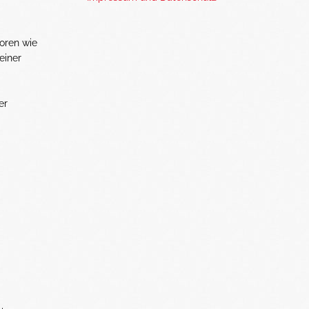
oren wie
einer
er