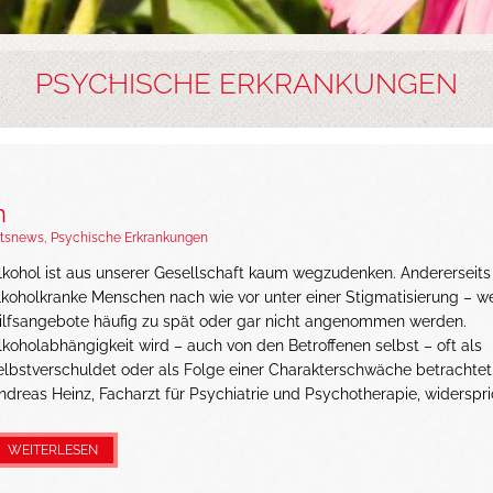
PSYCHISCHE ERKRANKUNGEN
n
tsnews
,
Psychische Erkrankungen
lkohol ist aus unserer Gesellschaft kaum wegzudenken. Andererseits
lkoholkranke Menschen nach wie vor unter einer Stigmatisierung – w
ilfsangebote häufig zu spät oder gar nicht angenommen werden.
lkoholabhängigkeit wird – auch von den Betroffenen selbst – oft als
elbstverschuldet oder als Folge einer Charakterschwäche betrachtet.
ndreas Heinz, Facharzt für Psychiatrie und Psychotherapie, widerspric
WEITERLESEN