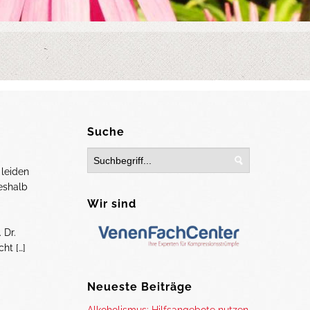
Suche
 leiden
eshalb
Wir sind
 Dr.
ht […]
Neueste Beiträge