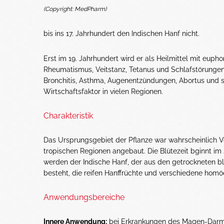
(Copyright: MedPharm)
bis ins 17. Jahrhundert den Indischen Hanf nicht.
Erst im 19. Jahrhundert wird er als Heilmittel mit eu
Rheumatismus, Veitstanz, Tetanus und Schlafstörungen 
Bronchitis, Asthma, Augenentzündungen, Abortus und
Wirtschaftsfaktor in vielen Regionen.
Charakteristik
Das Ursprungsgebiet der Pflanze war wahrscheinlich Vo
tropischen Regionen angebaut. Die Blütezeit bginnt im
werden der Indische Hanf, der aus den getrockneten b
besteht, die reifen Hanffrüchte und verschiedene homö
Anwendungsbereiche
Innere Anwendung:
bei Erkrankungen des Magen-Darm-