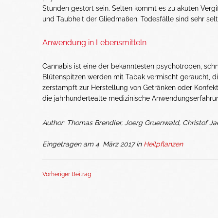
Stunden gestört sein. Selten kommt es zu akuten Vergi
und Taubheit der Gliedmaßen. Todesfälle sind sehr selt
Anwendung in Lebensmitteln
Cannabis ist eine der bekanntesten psychotropen, s
Blütenspitzen werden mit Tabak vermischt geraucht, d
zerstampft zur Herstellung von Getränken oder Konfek
die jahrhundertealte medizinische Anwendungserfahru
Author: Thomas Brendler, Joerg Gruenwald, Christof Ja
Eingetragen am 4. März 2017 in
Heilpflanzen
Vorheriger Beitrag