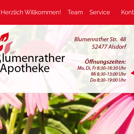
Herzlich Willkommen!
Team
Service
Kont