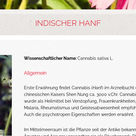
INDISCHER HANF
Wissenschaftlicher Name:
Cannabis sativa L.
Allgemein
Erste Erwähnung findet Cannabis (Hanf) im Arzneibucht
chinesischen Kaisers Shen Nung ca. 3000 v.Chr. Cannab
wurde als Heilmittel bei Verstopfung, Frauenkrankheiten,
Malaria, Rheumatismus und Geistesabwesenheit empfoh
Auch die psychotropen Eigenschaften werden erwähnt.
Im Mittelmeerraum ist die Pflanze seit der Antike bekann