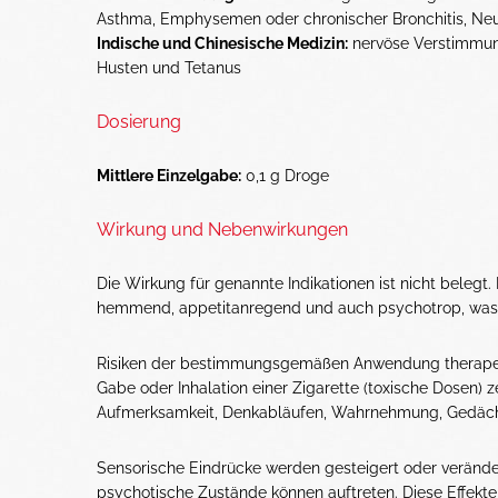
Asthma, Emphysemen oder chronischer Bronchitis, Neu
Indische und Chinesische Medizin:
nervöse Verstimmung
Husten und Tetanus
Dosierung
Mittlere Einzelgabe:
0,1 g Droge
Wirkung und Nebenwirkungen
Die Wirkung für genannte Indikationen ist nicht bele
hemmend, appetitanregend und auch psychotrop, was ei
Risiken der bestimmungsgemäßen Anwendung therapeut
Gabe oder Inhalation einer Zigarette (toxische Dosen
Aufmerksamkeit, Denkabläufen, Wahrnehmung, Gedächt
Sensorische Eindrücke werden gesteigert oder verände
psychotische Zustände können auftreten. Diese Effekte 