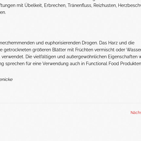
ftungen mit Übelkeit, Erbrechen, Tränenfluss, Reizhusten, Herzbesc
en.
chmerzhemmenden und euphorisierenden Drogen. Das Harz und die
ie getrockneten größeren Blätter mit Früchten vermischt oder Wasse
t verwendet. Die vielfältigen und außergewöhnlichen Eigenschaften 
ng sprechen für eine Verwendung auch in Functional Food Produkten
enicke
Nächs