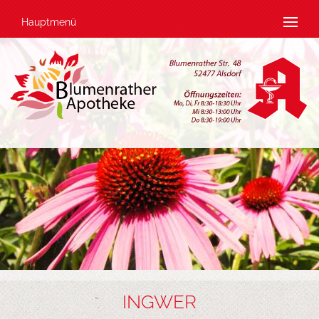
Hauptmenü
INGWER