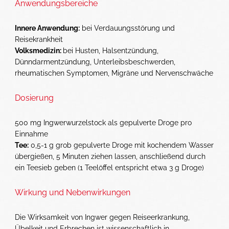
Anwendungsbereiche
Innere Anwendung:
bei Verdauungsstörung und
Reisekrankheit
Volksmedizin:
bei Husten, Halsentzündung,
Dünndarmentzündung, Unterleibsbeschwerden,
rheumatischen Symptomen, Migräne und Nervenschwäche
Dosierung
500 mg Ingwerwurzelstock als gepulverte Droge pro
Einnahme
Tee:
0,5-1 g grob gepulverte Droge mit kochendem Wasser
übergießen, 5 Minuten ziehen lassen, anschließend durch
ein Teesieb geben (1 Teelöffel entspricht etwa 3 g Droge)
Wirkung und Nebenwirkungen
Die Wirksamkeit von Ingwer gegen Reiseerkrankung,
Übelkeit und Erbrechen ist wissenschaftlich in