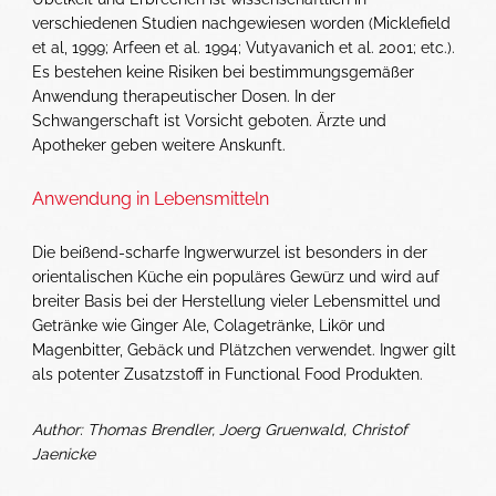
verschiedenen Studien nachgewiesen worden (Micklefield
et al, 1999; Arfeen et al. 1994; Vutyavanich et al. 2001; etc.).
Es bestehen keine Risiken bei bestimmungsgemäßer
Anwendung therapeutischer Dosen. In der
Schwangerschaft ist Vorsicht geboten. Ärzte und
Apotheker geben weitere Anskunft.
Anwendung in Lebensmitteln
Die beißend-scharfe Ingwerwurzel ist besonders in der
orientalischen Küche ein populäres Gewürz und wird auf
breiter Basis bei der Herstellung vieler Lebensmittel und
Getränke wie Ginger Ale, Colagetränke, Likör und
Magenbitter, Gebäck und Plätzchen verwendet. Ingwer gilt
als potenter Zusatzstoff in Functional Food Produkten.
Author: Thomas Brendler, Joerg Gruenwald, Christof
Jaenicke