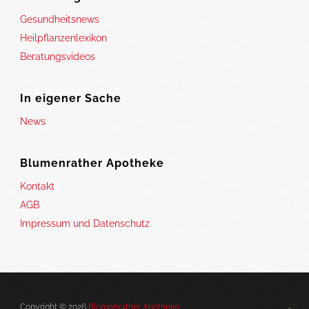
Gesundheitsnews
Heilpflanzenlexikon
Beratungsvideos
In eigener Sache
News
Blumenrather Apotheke
Kontakt
AGB
Impressum und Datenschutz
Copyright © 2026
Blumenrather Apotheke
.