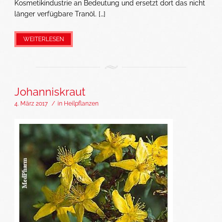
Kosmetikindustrie an Bedeutung und ersetzt dort das nicht
länger verfügbare Tranöl. […]
WEITERLESEN
Johanniskraut
4. März 2017
/
in
Heilpflanzen