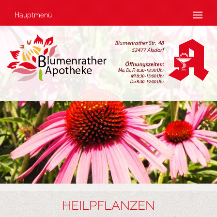
Hauptmenü
HEILPFLANZEN