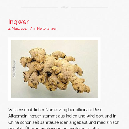
Ingwer
4. März 2017
/
in
Heilpflanzen
Wissenschaftlicher Name: Zingiber officinale Rosc.
Allgemein Ingwer stammt aus Indien und wird dort und in
China schon seit Jahrtausenden angebaut und medizinisch
genutzt. Über Handelswege gelangte er ins alte