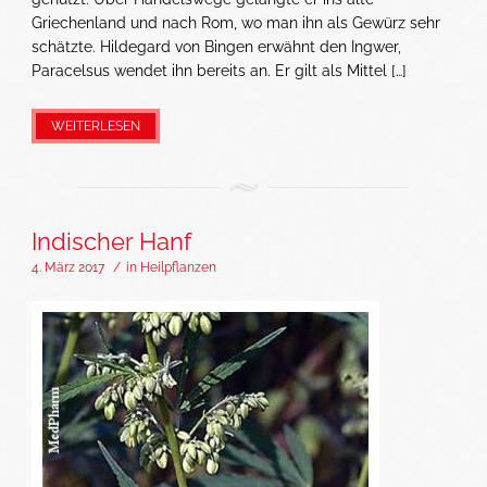
Griechenland und nach Rom, wo man ihn als Gewürz sehr
schätzte. Hildegard von Bingen erwähnt den Ingwer,
Paracelsus wendet ihn bereits an. Er gilt als Mittel […]
WEITERLESEN
Indischer Hanf
4. März 2017
/
in
Heilpflanzen