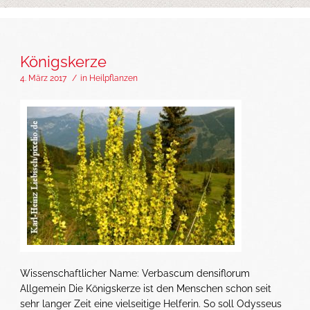
Königskerze
4. März 2017
/
in
Heilpflanzen
Wissenschaftlicher Name: Verbascum densiflorum
Allgemein Die Königskerze ist den Menschen schon seit
sehr langer Zeit eine vielseitige Helferin. So soll Odysseus