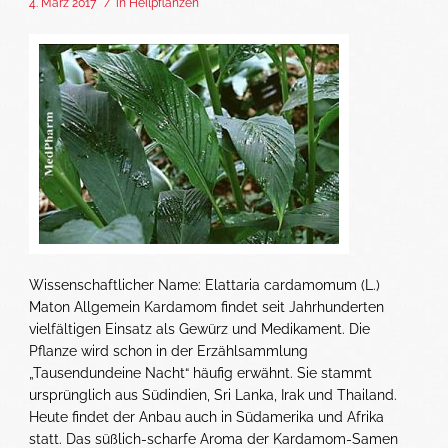
4. März 2017
/
in
Heilpflanzen
Wissenschaftlicher Name: Elattaria cardamomum (L.)
Maton Allgemein Kardamom findet seit Jahrhunderten
vielfältigen Einsatz als Gewürz und Medikament. Die
Pflanze wird schon in der Erzählsammlung
„Tausendundeine Nacht“ häufig erwähnt. Sie stammt
ursprünglich aus Südindien, Sri Lanka, Irak und Thailand.
Heute findet der Anbau auch in Südamerika und Afrika
statt. Das süßlich-scharfe Aroma der Kardamom-Samen