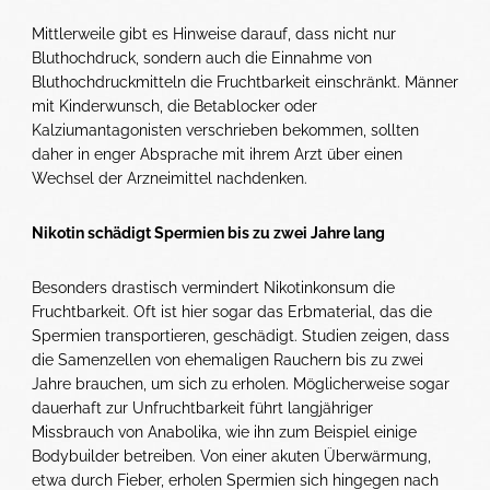
Mittlerweile gibt es Hinweise darauf, dass nicht nur
Bluthochdruck, sondern auch die Einnahme von
Bluthochdruckmitteln die Fruchtbarkeit einschränkt. Männer
mit Kinderwunsch, die Betablocker oder
Kalziumantagonisten verschrieben bekommen, sollten
daher in enger Absprache mit ihrem Arzt über einen
Wechsel der Arzneimittel nachdenken.
Nikotin schädigt Spermien bis zu zwei Jahre lang
Besonders drastisch vermindert Nikotinkonsum die
Fruchtbarkeit. Oft ist hier sogar das Erbmaterial, das die
Spermien transportieren, geschädigt. Studien zeigen, dass
die Samenzellen von ehemaligen Rauchern bis zu zwei
Jahre brauchen, um sich zu erholen. Möglicherweise sogar
dauerhaft zur Unfruchtbarkeit führt langjähriger
Missbrauch von Anabolika, wie ihn zum Beispiel einige
Bodybuilder betreiben. Von einer akuten Überwärmung,
etwa durch Fieber, erholen Spermien sich hingegen nach