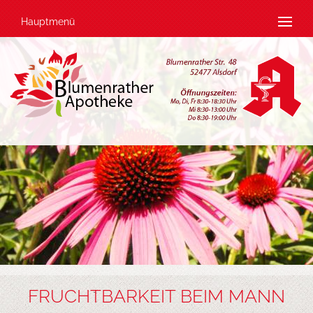
Hauptmenü
FRUCHTBARKEIT BEIM MANN